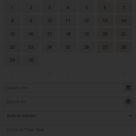
1
2
3
4
5
6
7
8
9
10
11
12
13
14
15
16
17
18
19
20
21
22
23
24
25
26
27
28
29
30
1
2
3
4
5
6
7
8
9
10
11
12