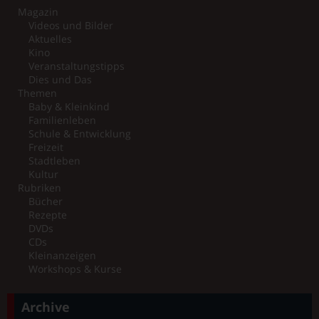
Magazin
Videos und Bilder
Aktuelles
Kino
Veranstaltungstipps
Dies und Das
Themen
Baby & Kleinkind
Familienleben
Schule & Entwicklung
Freizeit
Stadtleben
Kultur
Rubriken
Bücher
Rezepte
DVDs
CDs
Kleinanzeigen
Workshops & Kurse
Archive