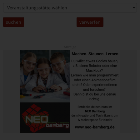
suchen
verwerfen