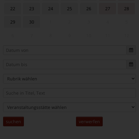
22
23
24
25
26
27
28
29
30
1
2
3
4
5
6
7
8
9
10
11
12
suchen
verwerfen