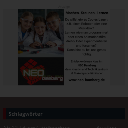
Schlagwörter
Ab 12
Ausflug
Advent & Weihnachten