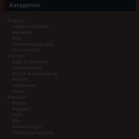
Kategorien
Magazin
Videos und Bilder
Aktuelles
Kino
Veranstaltungstipps
Dies und Das
Themen
Baby & Kleinkind
Familienleben
Schule & Entwicklung
Freizeit
Stadtleben
Kultur
Rubriken
Bücher
Rezepte
DVDs
CDs
Kleinanzeigen
Workshops & Kurse