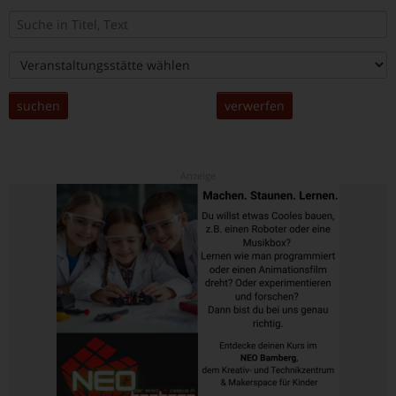
suchen
verwerfen