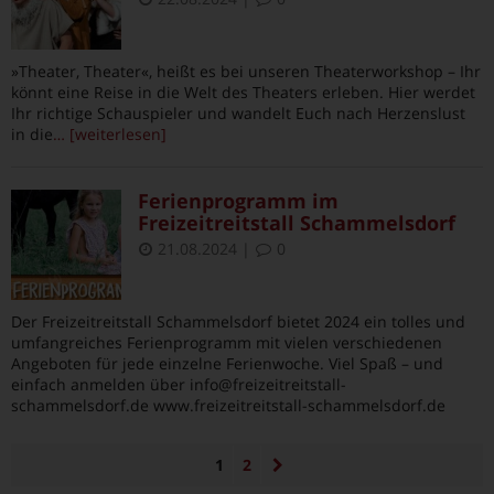
»Theater, Theater«, heißt es bei unseren Theaterworkshop – Ihr
könnt eine Reise in die Welt des Theaters erleben. Hier werdet
Ihr richtige Schauspieler und wandelt Euch nach Herzenslust
in die
… [weiterlesen]
Ferienprogramm im
Freizeitreitstall Schammelsdorf
21.08.2024
|
0
Der Freizeitreitstall Schammelsdorf bietet 2024 ein tolles und
umfangreiches Ferienprogramm mit vielen verschiedenen
Angeboten für jede einzelne Ferienwoche. Viel Spaß – und
einfach anmelden über info@freizeitreitstall-
schammelsdorf.de www.freizeitreitstall-schammelsdorf.de
1
2