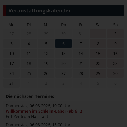
Veranstaltungskalender
Mo
Di
Mi
Do
Fr
Sa
So
27
28
29
30
31
1
2
3
4
5
6
7
8
9
10
11
12
13
14
15
16
17
18
19
20
21
22
23
24
25
26
27
28
29
30
31
1
2
3
4
5
6
Die nächsten Termine:
Donnerstag, 06.08.2026
, 10:00 Uhr
Willkommen im Schleim-Labor (ab 6 J.)
Ertl-Zentrum Hallstadt
Donnerstag, 06.08.2026
, 15:00 Uhr