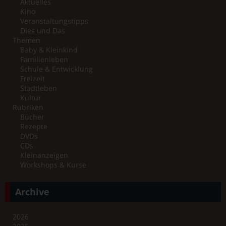
Aktuelles
Kino
Veranstaltungstipps
Dies und Das
Themen
Baby & Kleinkind
Familienleben
Schule & Entwicklung
Freizeit
Stadtleben
Kultur
Rubriken
Bücher
Rezepte
DVDs
CDs
Kleinanzeigen
Workshops & Kurse
Archive
2026