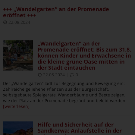
+++ „Wandelgarten“ an der Promenade
eröffnet +++
22.08.2024
„Wandelgarten“ an der
Promenade eröffnet: Bis zum 31.8.
können Kinder und Erwachsene in
die kleine grüne Oase mitten in
der Stadt eintauchen
22.08.2024
|
0
Der „Wandelgarten“ lädt zur Begegnung und Bewegung ein:
Zahlreiche geliehene Pflanzen aus der Bürgerschaft,
selbstgebaute Spielgeräte, Wanderbäume und Beete zeigen,
wie der Platz an der Promenade begrünt und belebt werden
…
[weiterlesen]
Hilfe und Sicherheit auf der
Sandkerwa: Anlaufstelle in der