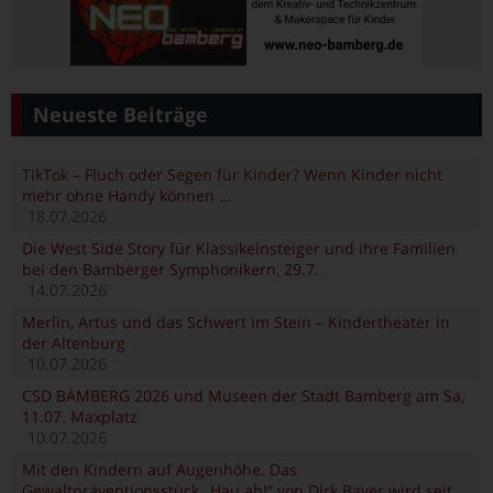
Neueste Beiträge
TikTok – Fluch oder Segen für Kinder? Wenn Kinder nicht
mehr ohne Handy können …
18.07.2026
Die West Side Story für Klassikeinsteiger und ihre Familien
bei den Bamberger Symphonikern, 29.7.
14.07.2026
Merlin, Artus und das Schwert im Stein – Kindertheater in
der Altenburg
10.07.2026
CSD BAMBERG 2026 und Museen der Stadt Bamberg am Sa,
11.07. Maxplatz
10.07.2026
Mit den Kindern auf Augenhöhe. Das
Gewaltpräventionsstück „Hau ab!“ von Dirk Bayer wird seit