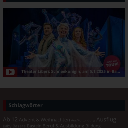
Theater Liberi: Schneekönigin, am 5.1.2025 in Bamberg/Konzerthalle
Schlagwörter
Ab 12
Ausflug
Advent & Weihnachten
Aus/Fortbildung
Beruf & Ausbildung
Basteln
Bildung
Basare
Baby