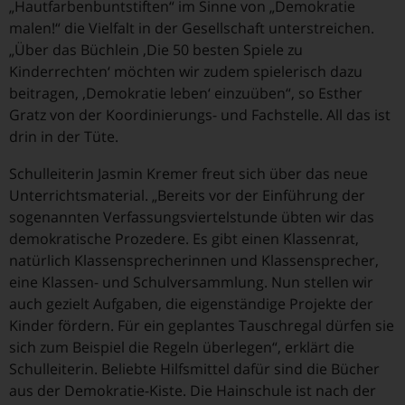
„Hautfarbenbuntstiften“ im Sinne von „Demokratie
malen!“ die Vielfalt in der Gesellschaft unterstreichen.
„Über das Büchlein ,Die 50 besten Spiele zu
Kinderrechten‘ möchten wir zudem spielerisch dazu
beitragen, ,Demokratie leben‘ einzuüben“, so Esther
Gratz von der Koordinierungs- und Fachstelle. All das ist
drin in der Tüte.
Schulleiterin Jasmin Kremer freut sich über das neue
Unterrichtsmaterial. „Bereits vor der Einführung der
sogenannten Verfassungsviertelstunde übten wir das
demokratische Prozedere. Es gibt einen Klassenrat,
natürlich Klassensprecherinnen und Klassensprecher,
eine Klassen- und Schulversammlung. Nun stellen wir
auch gezielt Aufgaben, die eigenständige Projekte der
Kinder fördern. Für ein geplantes Tauschregal dürfen sie
sich zum Beispiel die Regeln überlegen“, erklärt die
Schulleiterin. Beliebte Hilfsmittel dafür sind die Bücher
aus der Demokratie-Kiste. Die Hainschule ist nach der