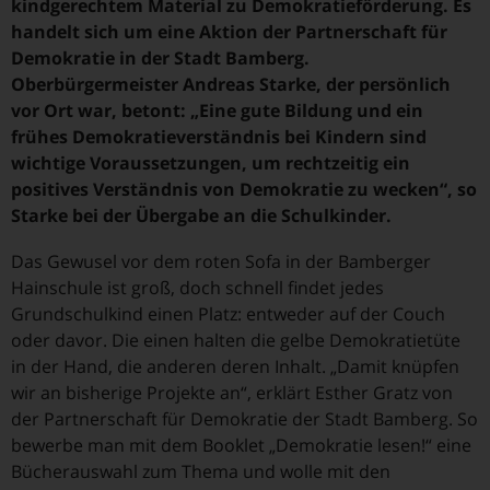
kindgerechtem Material zu Demokratieförderung. Es
handelt sich um eine Aktion der Partnerschaft für
Demokratie in der Stadt Bamberg.
Oberbürgermeister Andreas Starke, der persönlich
vor Ort war, betont: „Eine gute Bildung und ein
frühes Demokratieverständnis bei Kindern sind
wichtige Voraussetzungen, um rechtzeitig ein
positives Verständnis von Demokratie zu wecken“, so
Starke bei der Übergabe an die Schulkinder.
Das Gewusel vor dem roten Sofa in der Bamberger
Hainschule ist groß, doch schnell findet jedes
Grundschulkind einen Platz: entweder auf der Couch
oder davor. Die einen halten die gelbe Demokratietüte
in der Hand, die anderen deren Inhalt. „Damit knüpfen
wir an bisherige Projekte an“, erklärt Esther Gratz von
der Partnerschaft für Demokratie der Stadt Bamberg. So
bewerbe man mit dem Booklet „Demokratie lesen!“ eine
Bücherauswahl zum Thema und wolle mit den