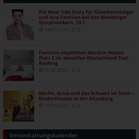
Die West Side Story für Klassikeinsteiger
und ihre Familien bei den Bamberger
Symphonikern, 29.7.
14.07.2026
|
0
Familien empfehlen Maritim Hotels:
Platz 2 im aktuellen Deutschland-Test-
Ranking
01.08.2026
|
0
Merlin, Artus und das Schwert im Stein –
Kindertheater in der Altenburg
10.07.2026
|
0
Veranstaltungskalender