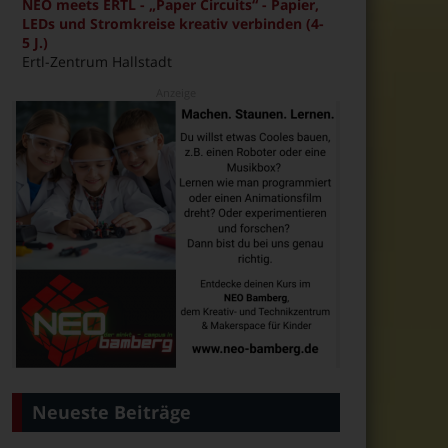
NEO meets ERTL - „Paper Circuits“ - Papier,
LEDs und Stromkreise kreativ verbinden (4-
5 J.)
Ertl-Zentrum Hallstadt
Neueste Beiträge