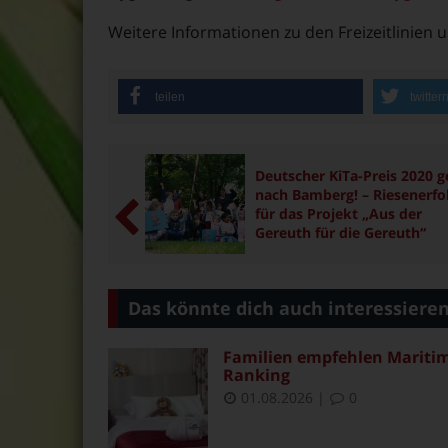
Weitere Informationen zu den Freizeitlinien 
teilen
twitter
Deutscher KiTa-Preis 2020 g
nach Bamberg! – Riesenerfo
für das Projekt „Aus der
Gereuth für die Gereuth“
Das könnte dich auch interessiere
Familien empfehlen Maritim 
Ranking
01.08.2026
|
0