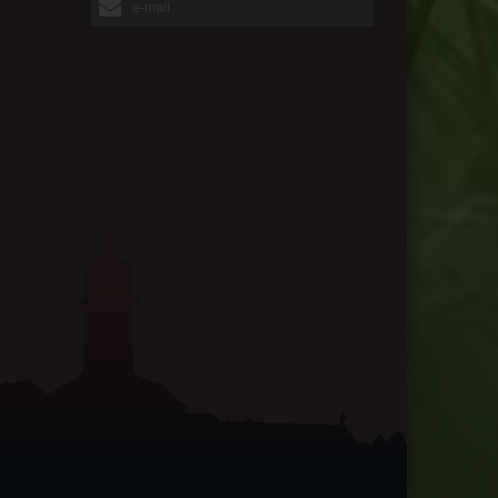
e-mail