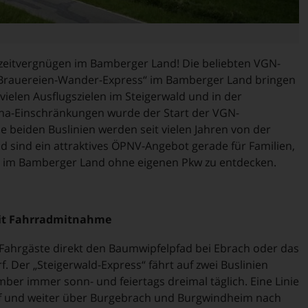
zeitvergnügen im Bamberger Land! Die beliebten VGN-
d „Brauereien-Wander-Express“ im Bamberger Land bringen
ielen Ausflugszielen im Steigerwald und in der
ona-Einschränkungen wurde der Start der VGN-
e beiden Buslinien werden seit vielen Jahren von der
ind ein attraktives ÖPNV-Angebot gerade für Familien,
r im Bamberger Land ohne eigenen Pkw zu entdecken.
mit Fahrradmitnahme
 Fahrgäste direkt den Baumwipfelpfad bei Ebrach oder das
Der „Steigerwald-Express“ fährt auf zwei Buslinien
ber immer sonn- und feiertags dreimal täglich. Eine Linie
rf und weiter über Burgebrach und Burgwindheim nach