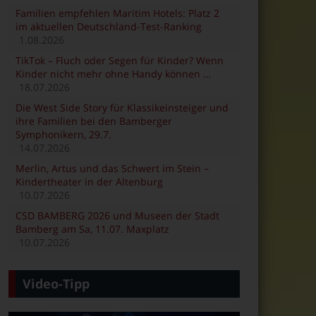
Familien empfehlen Maritim Hotels: Platz 2
im aktuellen Deutschland-Test-Ranking
1.08.2026
TikTok – Fluch oder Segen für Kinder? Wenn
Kinder nicht mehr ohne Handy können …
18.07.2026
Die West Side Story für Klassikeinsteiger und
ihre Familien bei den Bamberger
Symphonikern, 29.7.
14.07.2026
Merlin, Artus und das Schwert im Stein –
Kindertheater in der Altenburg
10.07.2026
CSD BAMBERG 2026 und Museen der Stadt
Bamberg am Sa, 11.07. Maxplatz
10.07.2026
Video-Tipp