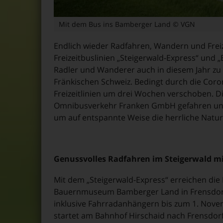
Mit dem Bus ins Bamberger Land © VGN
Endlich wieder Radfahren, Wandern und Frei
Freizeitbuslinien „Steigerwald-Express“ un
Radler und Wanderer auch in diesem Jahr zu v
Fränkischen Schweiz. Bedingt durch die Cor
Freizeitlinien um drei Wochen verschoben. Di
Omnibusverkehr Franken GmbH gefahren und s
um auf entspannte Weise die herrliche Natu
Genussvolles Radfahren im Steigerwald 
Mit dem „Steigerwald-Express“ erreichen die
Bauernmuseum Bamberger Land in Frensdorf. 
inklusive Fahrradanhängern bis zum 1. Novem
startet am Bahnhof Hirschaid nach Frensdo