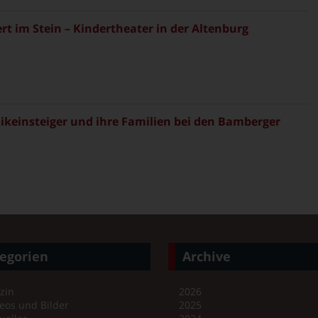
rt im Stein – Kindertheater in der Altenburg
sikeinsteiger und ihre Familien bei den Bamberger
egorien
Archive
zin
2026
eos und Bilder
2025