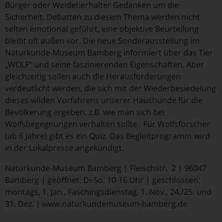
Bürger oder Weidetierhalter Gedanken um die
Sicherheit. Debatten zu diesem Thema werden nicht
selten emotional geführt, eine objektive Beurteilung
bleibt oft außen vor. Die neue Sonderausstellung im
Naturkunde-Museum Bamberg informiert über das Tier
„WOLF“ und seine faszinierenden Eigenschaften. Aber
gleichzeitig sollen auch die Herausforderungen
verdeutlicht werden, die sich mit der Wiederbesiedelung
dieses wilden Vorfahrens unserer Haushunde für die
Bevölkerung ergeben, z.B. wie man sich bei
Wolfsbegegnungen verhalten sollte. Für Wolfsforscher
(ab 6 Jahre) gibt es ein Quiz. Das Begleitprogramm wird
in der Lokalpresse angekündigt.
Naturkunde-Museum Bamberg | Fleischstr. 2 | 96047
Bamberg | geöffnet: Di-So: 10-16 Uhr | geschlossen:
montags, 1. Jan., Faschingsdienstag, 1. Nov., 24./25. und
31. Dez. | www.naturkundemuseum-bamberg.de