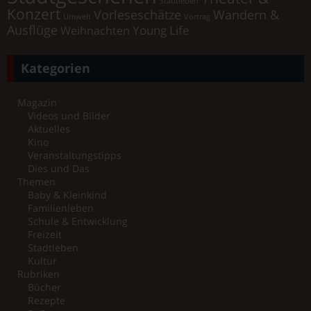
Stadtleben
Konzert
Vorleseschätze
Wandern &
Umwelt
Vortrag
Ausflüge
Young Life
Weihnachten
Kategorien
Magazin
Videos und Bilder
Aktuelles
Kino
Veranstaltungstipps
Dies und Das
Themen
Baby & Kleinkind
Familienleben
Schule & Entwicklung
Freizeit
Stadtleben
Kultur
Rubriken
Bücher
Rezepte