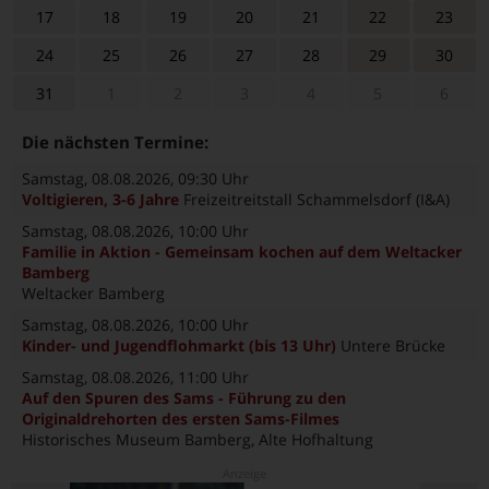
17
18
19
20
21
22
23
24
25
26
27
28
29
30
31
1
2
3
4
5
6
Die nächsten Termine:
Samstag, 08.08.2026
, 09:30 Uhr
Voltigieren, 3-6 Jahre
Freizeitreitstall Schammelsdorf (I&A)
Samstag, 08.08.2026
, 10:00 Uhr
Familie in Aktion - Gemeinsam kochen auf dem Weltacker
Bamberg
Weltacker Bamberg
Samstag, 08.08.2026
, 10:00 Uhr
Kinder- und Jugendflohmarkt (bis 13 Uhr)
Untere Brücke
Samstag, 08.08.2026
, 11:00 Uhr
Auf den Spuren des Sams - Führung zu den
Originaldrehorten des ersten Sams-Filmes
Historisches Museum Bamberg, Alte Hofhaltung