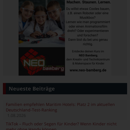
Neueste Beiträge
Familien empfehlen Maritim Hotels: Platz 2 im aktuellen
Deutschland-Test-Ranking
1.08.2026
TikTok – Fluch oder Segen für Kinder? Wenn Kinder nicht
mehr ohne Handy können …