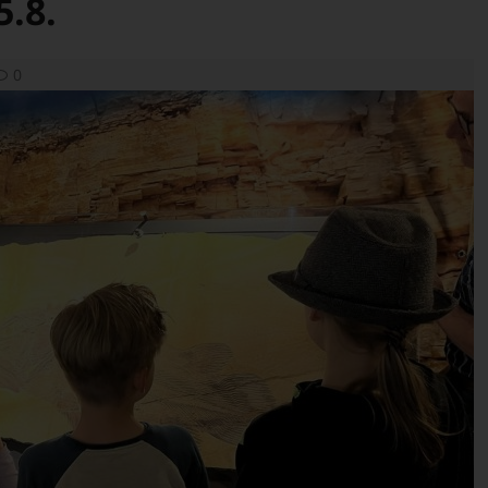
.8.
0