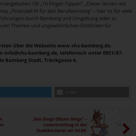
rnangeboten: Ob „10-Finger-Tippen“, „Clever lernen mit
p „Finanziell fit für den Berufseinstieg“ – hier ist für viele
en Führungen durch Bamberg und Umgebung oder zu
 neuen Themen und ungewöhnlichen Einblicken für
rsten über die Webseite www.vhs-bamberg.de.
n info@vhs-bamberg.de, telefonisch unter 0951/87-
le Bamberg Stadt, Tränkgasse 4.
n
e-mail
im
„Das Dings Dibum Dings“ –
um
Lesevormittag in der
Stadtbücherei am 04.09.