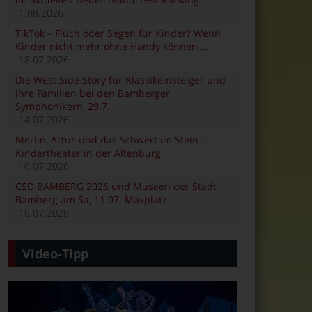
1.08.2026
TikTok – Fluch oder Segen für Kinder? Wenn
Kinder nicht mehr ohne Handy können …
18.07.2026
Die West Side Story für Klassikeinsteiger und
ihre Familien bei den Bamberger
Symphonikern, 29.7.
14.07.2026
Merlin, Artus und das Schwert im Stein –
Kindertheater in der Altenburg
10.07.2026
CSD BAMBERG 2026 und Museen der Stadt
Bamberg am Sa, 11.07. Maxplatz
10.07.2026
Video-Tipp