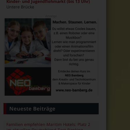
Kinder- und Jugendflohmarkt (bis 13 Uhr)
Untere Brücke
Neueste Beiträge
Familien empfehlen Maritim Hotels: Platz 2
im aktuellen Deutschland-Test-Ranking