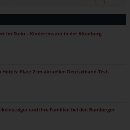
n
rt im Stein – Kindertheater in der Altenburg
Hotels: Platz 2 im aktuellen Deutschland-Test-
sikeinsteiger und ihre Familien bei den Bamberger