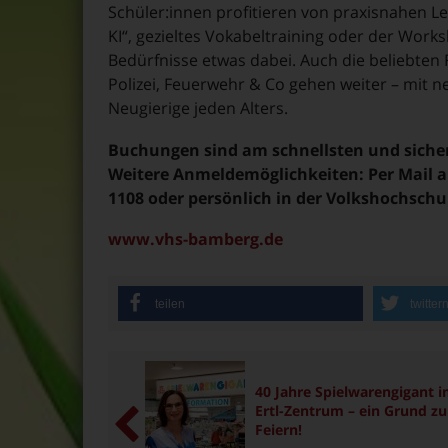
Schüler:innen profitieren von praxisnahen Le
KI“, gezieltes Vokabeltraining oder der Worksho
Bedürfnisse etwas dabei. Auch die beliebt
Polizei, Feuerwehr & Co gehen weiter – mit
Neugierige jeden Alters.
Buchungen sind am schnellsten und siche
Weitere Anmeldemöglichkeiten: Per Mail a
1108 oder persönlich in der Volkshochschu
www.vhs-bamberg.de
teilen
twitter
40 Jahre Spielwarengigant 
Ertl-Zentrum – ein Grund z
Feiern!