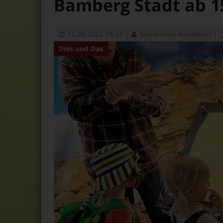
Bamberg Stadt ab 15
15.08.2025 18:29
|
Bambolino-Redaktion
|
Dies und Das