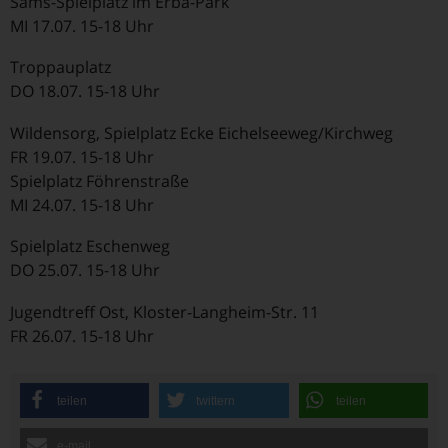
Sams-Spielplatz im Erba-Park
MI 17.07. 15-18 Uhr
Troppauplatz
DO 18.07. 15-18 Uhr
Wildensorg, Spielplatz Ecke Eichelseeweg/Kirchweg
FR 19.07. 15-18 Uhr
Spielplatz Föhrenstraße
MI 24.07. 15-18 Uhr
Spielplatz Eschenweg
DO 25.07. 15-18 Uhr
Jugendtreff Ost, Kloster-Langheim-Str. 11
FR 26.07. 15-18 Uhr
teilen
twittern
teilen
e-mail