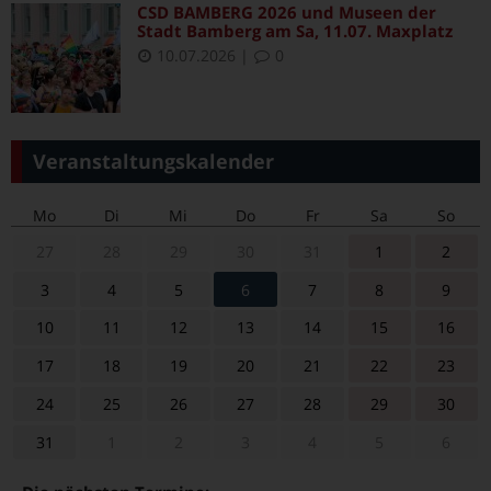
CSD BAMBERG 2026 und Museen der
Stadt Bamberg am Sa, 11.07. Maxplatz
10.07.2026
|
0
Veranstaltungskalender
Mo
Di
Mi
Do
Fr
Sa
So
27
28
29
30
31
1
2
3
4
5
6
7
8
9
10
11
12
13
14
15
16
17
18
19
20
21
22
23
24
25
26
27
28
29
30
31
1
2
3
4
5
6