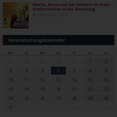
Merlin, Artus und das Schwert im Stein –
Kindertheater in der Altenburg
10.07.2026
|
0
Veranstaltungskalender
Mo
Di
Mi
Do
Fr
Sa
So
27
28
29
30
31
1
2
3
4
5
6
7
8
9
10
11
12
13
14
15
16
17
18
19
20
21
22
23
24
25
26
27
28
29
30
31
1
2
3
4
5
6