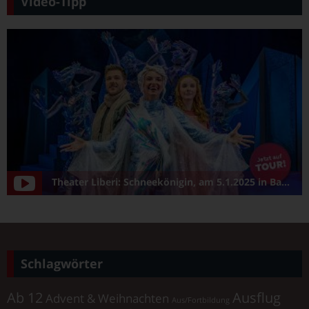
Video-Tipp
Theater Liberi: Schneekönigin, am 5.1.2025 in Bamberg/Konzerthalle
Schlagwörter
Ab 12
Ausflug
Advent & Weihnachten
Aus/Fortbildung