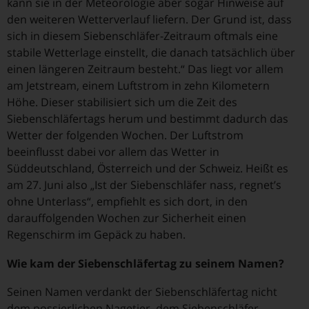
kann sie in der Meteorologie aber sogar Hinweise auf
den weiteren Wetterverlauf liefern. Der Grund ist, dass
sich in diesem Siebenschläfer-Zeitraum oftmals eine
stabile Wetterlage einstellt, die danach tatsächlich über
einen längeren Zeitraum besteht.“ Das liegt vor allem
am Jetstream, einem Luftstrom in zehn Kilometern
Höhe. Dieser stabilisiert sich um die Zeit des
Siebenschläfertags herum und bestimmt dadurch das
Wetter der folgenden Wochen. Der Luftstrom
beeinflusst dabei vor allem das Wetter in
Süddeutschland, Österreich und der Schweiz. Heißt es
am 27. Juni also „Ist der Siebenschläfer nass, regnet’s
ohne Unterlass“, empfiehlt es sich dort, in den
darauffolgenden Wochen zur Sicherheit einen
Regenschirm im Gepäck zu haben.
Wie kam der Siebenschläfertag zu seinem Namen?
Seinen Namen verdankt der Siebenschläfertag nicht
dem possierlichen Nagetier, dem Siebenschläfer,