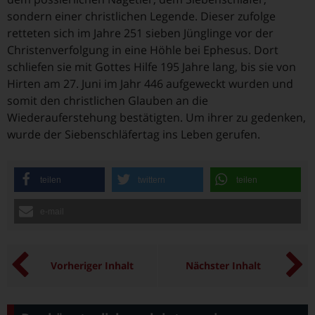
sondern einer christlichen Legende. Dieser zufolge
retteten sich im Jahre 251 sieben Jünglinge vor der
Christenverfolgung in eine Höhle bei Ephesus. Dort
schliefen sie mit Gottes Hilfe 195 Jahre lang, bis sie von
Hirten am 27. Juni im Jahr 446 aufgeweckt wurden und
somit den christlichen Glauben an die
Wiederauferstehung bestätigten. Um ihrer zu gedenken,
wurde der Siebenschläfertag ins Leben gerufen.
teilen
twittern
teilen
e-mail
Vorheriger Inhalt
Nächster Inhalt