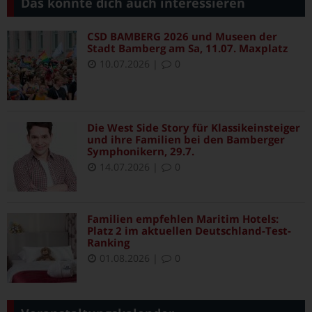
Das könnte dich auch interessieren
CSD BAMBERG 2026 und Museen der
Stadt Bamberg am Sa, 11.07. Maxplatz
10.07.2026
|
0
Die West Side Story für Klassikeinsteiger
und ihre Familien bei den Bamberger
Symphonikern, 29.7.
14.07.2026
|
0
Familien empfehlen Maritim Hotels:
Platz 2 im aktuellen Deutschland-Test-
Ranking
01.08.2026
|
0