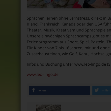
Sprachen lernen ohne Lernstress, direkt in B
Irland, Frankreich, Kanada oder den USA fü
Theater, Musik, Kreativem und Sprachspielen d
Unsere einwöchigen Sprachcamps gibt es mit
Ferienprogramm aus Sport, Spiel, Basteln, T
Für Kinder von 7 bis 16 Jahren, mit und ohne
Zusatzbausteinen, wie Golf, Kanu, Hochseilg
Infos und Buchung unter www.leo-lingo.de (S
www.leo-lingo.de
teilen
twitter