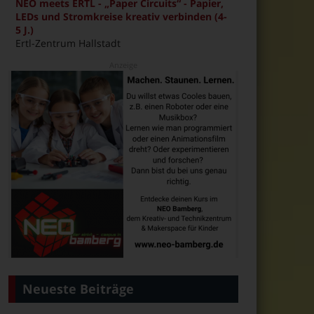
NEO meets ERTL - „Paper Circuits“ - Papier,
LEDs und Stromkreise kreativ verbinden (4-
5 J.)
Ertl-Zentrum Hallstadt
Neueste Beiträge