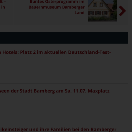
t –
Buntes Osterprogramm im
 in
Bauernmuseum Bamberger
Land
n
Hotels: Platz 2 im aktuellen Deutschland-Test-
en der Stadt Bamberg am Sa, 11.07. Maxplatz
sikeinsteiger und ihre Familien bei den Bamberger