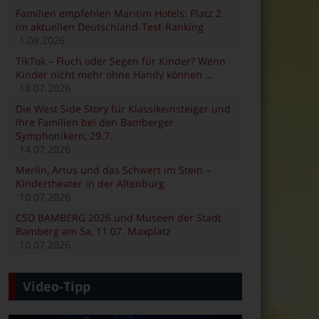
Familien empfehlen Maritim Hotels: Platz 2
im aktuellen Deutschland-Test-Ranking
1.08.2026
TikTok – Fluch oder Segen für Kinder? Wenn
Kinder nicht mehr ohne Handy können …
18.07.2026
Die West Side Story für Klassikeinsteiger und
ihre Familien bei den Bamberger
Symphonikern, 29.7.
14.07.2026
Merlin, Artus und das Schwert im Stein –
Kindertheater in der Altenburg
10.07.2026
CSD BAMBERG 2026 und Museen der Stadt
Bamberg am Sa, 11.07. Maxplatz
10.07.2026
Video-Tipp