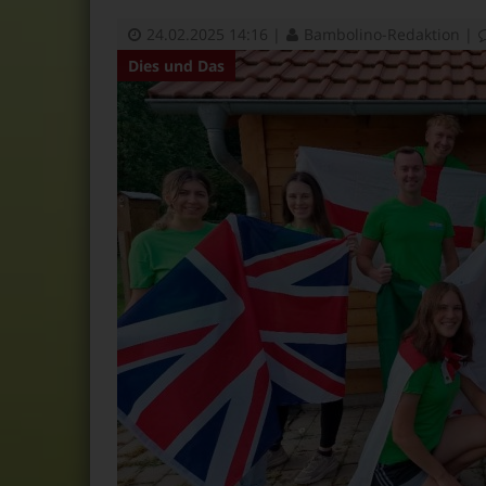
24.02.2025 14:16
|
Bambolino-Redaktion
|
Dies und Das