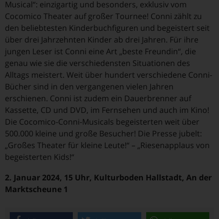
Musical“: einzigartig und besonders, exklusiv vom
Cocomico Theater auf großer Tournee! Conni zählt zu
den beliebtesten Kinderbuchfiguren und begeistert seit
über drei Jahrzehnten Kinder ab drei Jahren. Für ihre
jungen Leser ist Conni eine Art „beste Freundin“, die
genau wie sie die verschiedensten Situationen des
Alltags meistert. Weit über hundert verschiedene Conni-
Bücher sind in den vergangenen vielen Jahren
erschienen. Conni ist zudem ein Dauerbrenner auf
Kassette, CD und DVD, im Fernsehen und auch im Kino!
Die Cocomico-Conni-Musicals begeisterten weit über
500.000 kleine und große Besucher! Die Presse jubelt:
„Großes Theater für kleine Leute!“ – „Riesenapplaus von
begeisterten Kids!“
2. Januar 2024, 15 Uhr, Kulturboden Hallstadt, An der
Marktscheune 1