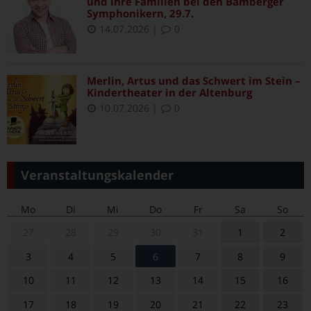
und ihre Familien bei den Bamberger
Symphonikern, 29.7.
14.07.2026
|
0
Merlin, Artus und das Schwert im Stein –
Kindertheater in der Altenburg
10.07.2026
|
0
Veranstaltungskalender
Mo
Di
Mi
Do
Fr
Sa
So
27
28
29
30
31
1
2
3
4
5
6
7
8
9
10
11
12
13
14
15
16
17
18
19
20
21
22
23