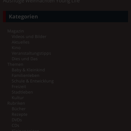
Ausflüge
Young Life
Weihnachten
Kategorien
Magazin
Videos und Bilder
Aktuelles
Kino
Veranstaltungstipps
Dies und Das
Themen
Baby & Kleinkind
Familienleben
Schule & Entwicklung
Freizeit
Stadtleben
Kultur
Rubriken
Bücher
Rezepte
DVDs
CDs
Kleinanzeigen