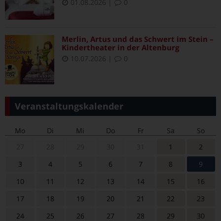
01.08.2026
|
0
Merlin, Artus und das Schwert im Stein –
Kindertheater in der Altenburg
10.07.2026
|
0
Veranstaltungskalender
Mo
Di
Mi
Do
Fr
Sa
So
27
28
29
30
31
1
2
3
4
5
6
7
8
9
10
11
12
13
14
15
16
17
18
19
20
21
22
23
24
25
26
27
28
29
30