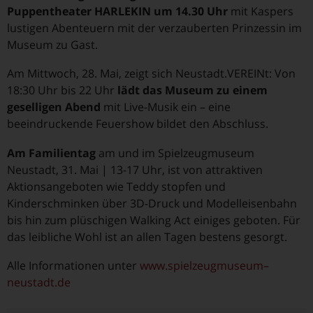
Puppentheater HARLEKIN um 14.30 Uhr
mit Kaspers
lustigen Abenteuern mit der verzauberten Prinzessin im
Museum zu Gast.
Am Mittwoch, 28. Mai, zeigt sich Neustadt.VEREINt: Von
18:30 Uhr bis 22 Uhr
lädt das Museum zu einem
geselligen Abend
mit Live-Musik ein – eine
beeindruckende Feuershow bildet den Abschluss.
Am Familientag
am und im Spielzeugmuseum
Neustadt, 31. Mai | 13-17 Uhr, ist von attraktiven
Aktionsangeboten wie Teddy stopfen und
Kinderschminken über 3D-Druck und Modelleisenbahn
bis hin zum plüschigen Walking Act einiges geboten. Für
das leibliche Wohl ist an allen Tagen bestens gesorgt.
Alle Informationen unter
www.spielzeugmuseum–
neustadt.de