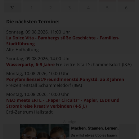
31
1
2
3
4
5
6
Die nächsten Termine:
Sonntag, 09.08.2026
, 11:00 Uhr
La Dolce Vita - Bambergs süße Geschichte - Familien-
Stadtführung
Alte Hofhaltung
Sonntag, 09.08.2026
, 14:00 Uhr
Wasserparty, 6-9 Jahre
Freizeitreitstall Schammelsdorf (I&A)
Montag, 10.08.2026
, 10:00 Uhr
Ponyfamilienzeit/FreundInnenstd.Ponystd. ab 3 Jahren
Freizeitreitstall Schammelsdorf (I&A)
Montag, 10.08.2026
, 10:00 Uhr
NEO meets ERTL - „Paper Circuits“ - Papier, LEDs und
Stromkreise kreativ verbinden (4-5 J.)
Ertl-Zentrum Hallstadt