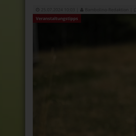
25.07.2024 10:03
|
Bambolino-Redaktion
|
Veranstaltungstipps