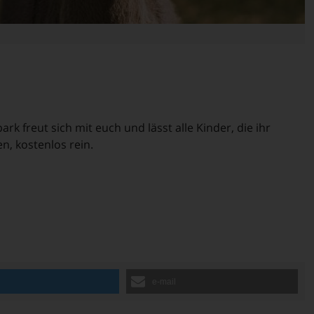
ark freut sich mit euch und lässt alle Kinder, die ihr
en, kostenlos rein.
n
e-mail