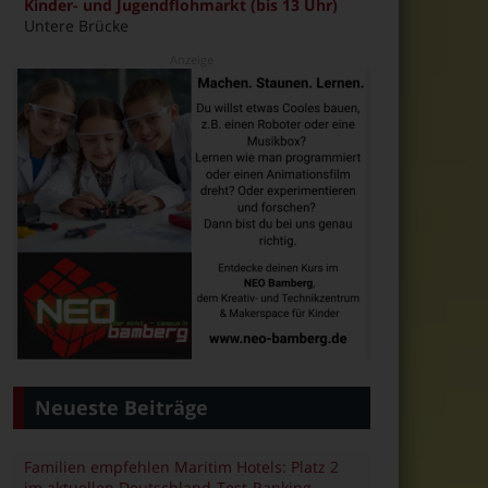
Kinder- und Jugendflohmarkt (bis 13 Uhr)
Untere Brücke
Neueste Beiträge
Familien empfehlen Maritim Hotels: Platz 2
im aktuellen Deutschland-Test-Ranking