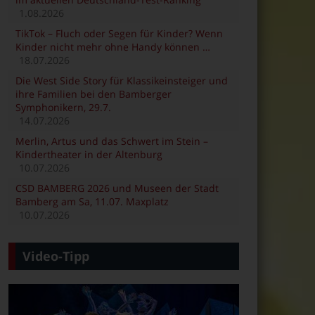
1.08.2026
TikTok – Fluch oder Segen für Kinder? Wenn
Kinder nicht mehr ohne Handy können …
18.07.2026
Die West Side Story für Klassikeinsteiger und
ihre Familien bei den Bamberger
Symphonikern, 29.7.
14.07.2026
Merlin, Artus und das Schwert im Stein –
Kindertheater in der Altenburg
10.07.2026
CSD BAMBERG 2026 und Museen der Stadt
Bamberg am Sa, 11.07. Maxplatz
10.07.2026
Video-Tipp