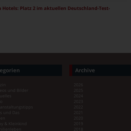
Hotels: Platz 2 im aktuellen Deutschland-Test-
egorien
Archive
zin
2026
eos und Bilder
2025
uelles
2024
no
2023
anstaltungstipps
2022
es und Das
2021
en
2020
y & Kleinkind
2019
ilienleben
2018