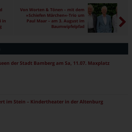
nd
Von Worten & Tönen – mit dem
»Schiefen Märchen«-Trio um
 in
Paul Maar – am 3. August im
g
Baumwipfelpfad
n
en der Stadt Bamberg am Sa, 11.07. Maxplatz
rt im Stein – Kindertheater in der Altenburg