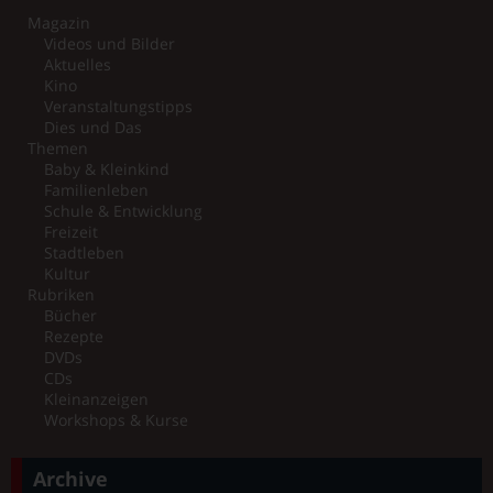
Magazin
Videos und Bilder
Aktuelles
Kino
Veranstaltungstipps
Dies und Das
Themen
Baby & Kleinkind
Familienleben
Schule & Entwicklung
Freizeit
Stadtleben
Kultur
Rubriken
Bücher
Rezepte
DVDs
CDs
Kleinanzeigen
Workshops & Kurse
Archive