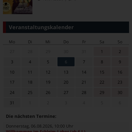
Veranstaltungskalender
Mo
Di
Mi
Do
Fr
Sa
So
27
28
29
30
31
1
2
3
4
5
6
7
8
9
10
11
12
13
14
15
16
17
18
19
20
21
22
23
24
25
26
27
28
29
30
31
1
2
3
4
5
6
Die nächsten Termine:
Donnerstag, 06.08.2026
, 10:00 Uhr
Willkommen im Schleim-Labor (ab 6 J.)