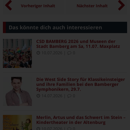
Vorheriger Inhalt
Nächster Inhalt
Das könnte dich auch interessieren
CSD BAMBERG 2026 und Museen der
Stadt Bamberg am Sa, 11.07. Maxplatz
10.07.2026
|
0
Die West Side Story für Klassikeinsteiger
und ihre Familien bei den Bamberger
Symphonikern, 29.7.
14.07.2026
|
0
Merlin, Artus und das Schwert im Stein –
Kindertheater in der Altenburg
10.07.2026
|
0