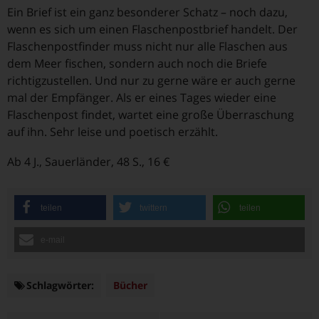
Ein Brief ist ein ganz besonderer Schatz – noch dazu,
wenn es sich um einen Flaschenpostbrief handelt. Der
Flaschenpostfinder muss nicht nur alle Flaschen aus
dem Meer fischen, sondern auch noch die Briefe
richtigzustellen. Und nur zu gerne wäre er auch gerne
mal der Empfänger. Als er eines Tages wieder eine
Flaschenpost findet, wartet eine große Überraschung
auf ihn. Sehr leise und poetisch erzählt.
Ab 4 J., Sauerländer, 48 S., 16 €
teilen
twittern
teilen
e-mail
Schlagwörter:
Schlagwörter
Bücher