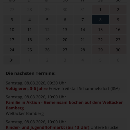
27
28
29
30
31
1
2
3
4
5
6
7
8
9
10
11
12
13
14
15
16
17
18
19
20
21
22
23
24
25
26
27
28
29
30
31
1
2
3
4
5
6
Die nächsten Termine:
Samstag, 08.08.2026
, 09:30 Uhr
Voltigieren, 3-6 Jahre
Freizeitreitstall Schammelsdorf (I&A)
Samstag, 08.08.2026
, 10:00 Uhr
Familie in Aktion - Gemeinsam kochen auf dem Weltacker
Bamberg
Weltacker Bamberg
Samstag, 08.08.2026
, 10:00 Uhr
Kinder- und Jugendflohmarkt (bis 13 Uhr)
Untere Brücke