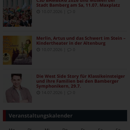
Stadt Bamberg am Sa, 11.07. Maxplatz
10.07.2026
|
0
Merlin, Artus und das Schwert im Stein –
Kindertheater in der Altenburg
10.07.2026
|
0
Die West Side Story für Klassikeinsteiger
und ihre Familien bei den Bamberger
Symphonikern, 29.7.
14.07.2026
|
0
Veranstaltungskalender
Mo
Di
Mi
Do
Fr
Sa
So