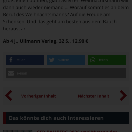
groß: Einen dünnen, glattrasierten Weihnachtsmann will
dann auch wieder niemand … Worauf kommt es an beim
Beruf des Weihnachtsmanns? Auf die Freude am
Schenken. Und das geht am besten aus dem Bauch
heraus. ar
Ab 4 J., Ullmann Verlag, 32 S., 12.90 €
teilen
twittern
teilen
e-mail
Vorheriger Inhalt
Nächster Inhalt
Das könnte dich auch interessieren
CSD BAMBERG 2026 und Museen der