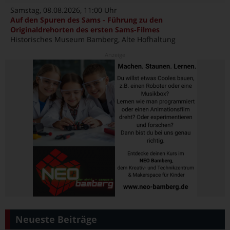
Samstag, 08.08.2026
, 11:00 Uhr
Auf den Spuren des Sams - Führung zu den
Originaldrehorten des ersten Sams-Filmes
Historisches Museum Bamberg, Alte Hofhaltung
Neueste Beiträge