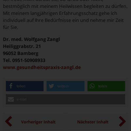
bestmöglich mit meinem Heilwissen begleiten zu dürfen.
Mit meinem langjährigen Erfahrungsschatz gehe ich
individuell auf Ihre Bedürfnisse ein und nehme mir Zeit
für Sie.
Dr. med. Wolfgang Zangl
Heiliggrabstr. 21
96052 Bamberg
Tel. 0951-50908933
www.gesundheitspraxis-zangl.de
teilen
twittern
teilen
e-mail
Vorheriger Inhalt
Nächster Inhalt