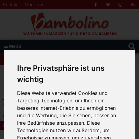
Zum Inhalt springen
Kontakt
Über uns
Facebook
Twitter
Instagr
R
F
DAS FAMILIENMAGAZIN FÜR DIE REGION BAMBERG
Suche
Menü
+++ Leolingo: Englischcamp mit Muttersprachlern – auch in Bamberg! +++
nach:
+++ Leolingo: Englischcamp mit Muttersprachlern – auch in Bamberg! +++
Ihre Privatsphäre ist uns
+++ Leolingo: Englischcamp mit Muttersprachlern – auch in Bamberg! +++
>
>
>
Bambolino
Themen
Stadtleben
wichtig
Jetzt im Gärtnerviertel: Gesundheitspraxis Dr. Zangl
Diese Website verwendet Cookies und
Jetzt im Gärtnerviertel:
Targeting Technologien, um Ihnen ein
Gesundheitspraxis Dr. Zangl
besseres Internet-Erlebnis zu ermöglichen
und die Werbung, die Sie sehen, besser an
25.06.2021 18:10
|
Bambolino-Redaktion
|
0
Ihre Bedürfnisse anzupassen. Diese
Stadtleben
Technologien nutzen wir außerdem, um
Ergebnisse zu messen, um zu verstehen,