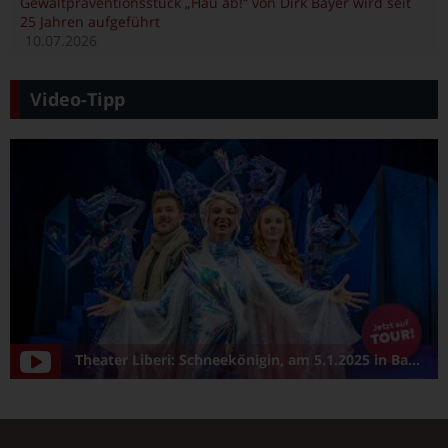
Gewaltpräventionsstück „Hau ab!“ von Dirk Bayer wird seit
25 Jahren aufgeführt
10.07.2026
Video-Tipp
Theater Liberi: Schneekönigin, am 5.1.2025 in Bamberg/Konzerthalle