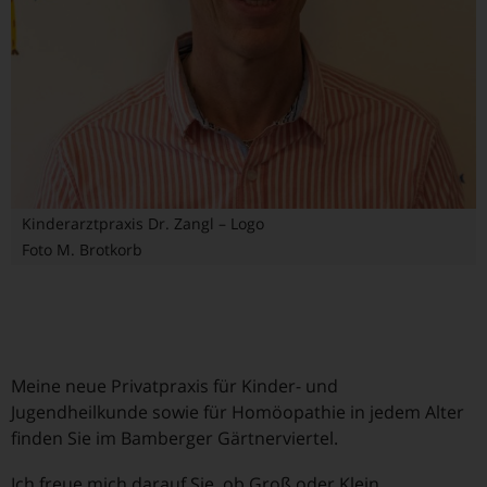
Kinderarztpraxis Dr. Zangl – Logo
Foto M. Brotkorb
Meine neue Privatpraxis für Kinder- und
Jugendheilkunde sowie für Homöopathie in jedem Alter
finden Sie im Bamberger Gärtnerviertel.
Ich freue mich darauf Sie, ob Groß oder Klein,