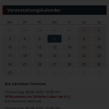
Veranstaltungskalender
Mo
Di
Mi
Do
Fr
Sa
So
27
28
29
30
31
1
2
3
4
5
6
7
8
9
10
11
12
13
14
15
16
17
18
19
20
21
22
23
24
25
26
27
28
29
30
31
1
2
3
4
5
6
Die nächsten Termine:
Donnerstag, 06.08.2026
, 10:00 Uhr
Willkommen im Schleim-Labor (ab 6 J.)
Ertl-Zentrum Hallstadt
Donnerstag, 06.08.2026
, 15:00 Uhr