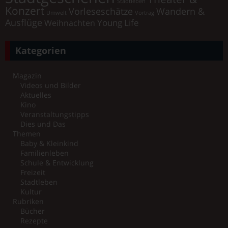
Stadtleben
Konzert
Vorleseschätze
Wandern &
Umwelt
Vortrag
Ausflüge
Young Life
Weihnachten
Kategorien
Magazin
Videos und Bilder
Aktuelles
Kino
Veranstaltungstipps
Dies und Das
Themen
Baby & Kleinkind
Familienleben
Schule & Entwicklung
Freizeit
Stadtleben
Kultur
Rubriken
Bücher
Rezepte