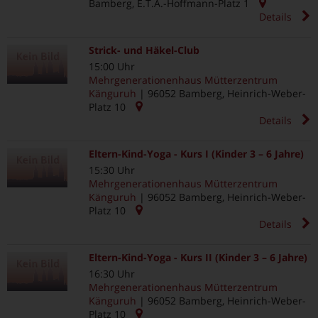
Bamberg
,
E.T.A.-Hoffmann-Platz 1
Details
Strick- und Häkel-Club
15:00 Uhr
Mehrgenerationenhaus Mütterzentrum
Känguruh
|
96052
Bamberg
,
Heinrich-Weber-
Platz 10
Details
Eltern-Kind-Yoga - Kurs I (Kinder 3 – 6 Jahre)
15:30 Uhr
Mehrgenerationenhaus Mütterzentrum
Känguruh
|
96052
Bamberg
,
Heinrich-Weber-
Platz 10
Details
Eltern-Kind-Yoga - Kurs II (Kinder 3 – 6 Jahre)
16:30 Uhr
Mehrgenerationenhaus Mütterzentrum
Känguruh
|
96052
Bamberg
,
Heinrich-Weber-
Platz 10