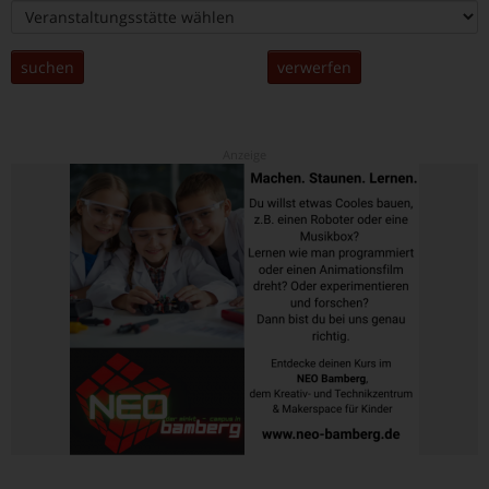
suchen
verwerfen