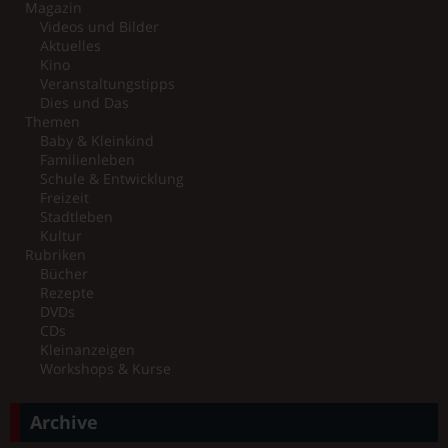
Magazin
Videos und Bilder
Aktuelles
Kino
Veranstaltungstipps
Dies und Das
Themen
Baby & Kleinkind
Familienleben
Schule & Entwicklung
Freizeit
Stadtleben
Kultur
Rubriken
Bücher
Rezepte
DVDs
CDs
Kleinanzeigen
Workshops & Kurse
Archive