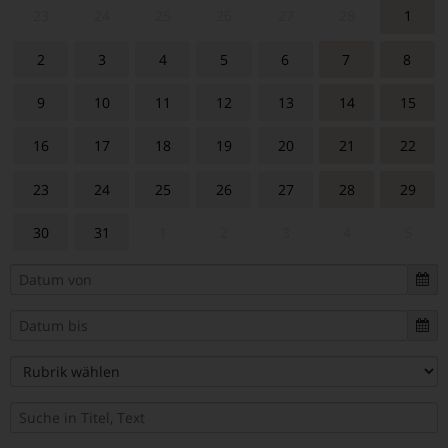
23
24
25
26
27
28
1
2
3
4
5
6
7
8
9
10
11
12
13
14
15
16
17
18
19
20
21
22
23
24
25
26
27
28
29
30
31
1
2
3
4
5