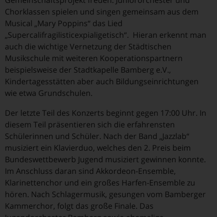
Chorklassen spielen und singen gemeinsam aus dem
Musical „Mary Poppins“ das Lied
„Supercalifragilisticexpialigetisch“. Hieran erkennt man
auch die wichtige Vernetzung der Städtischen
Musikschule mit weiteren Kooperationspartnern
beispielsweise der Stadtkapelle Bamberg e.V.,
Kindertagesstätten aber auch Bildungseinrichtungen
wie etwa Grundschulen.
Der letzte Teil des Konzerts beginnt gegen 17:00 Uhr. In
diesem Teil präsentieren sich die erfahrensten
Schülerinnen und Schüler. Nach der Band „Jazzlab“
musiziert ein Klavierduo, welches den 2. Preis beim
Bundeswettbewerb Jugend musiziert gewinnen konnte.
Im Anschluss daran sind Akkordeon-Ensemble,
Klarinettenchor und ein großes Harfen-Ensemble zu
hören. Nach Schlagermusik, gesungen vom Bamberger
Kammerchor, folgt das große Finale. Das