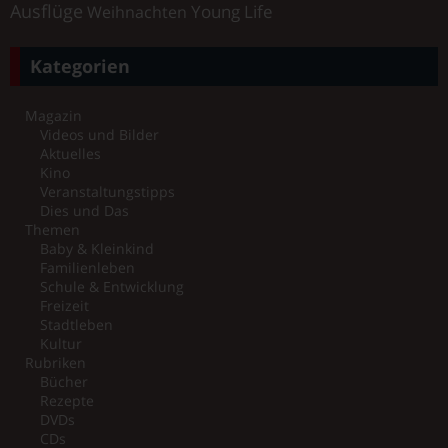
Ausflüge
Young Life
Weihnachten
Kategorien
Magazin
Videos und Bilder
Aktuelles
Kino
Veranstaltungstipps
Dies und Das
Themen
Baby & Kleinkind
Familienleben
Schule & Entwicklung
Freizeit
Stadtleben
Kultur
Rubriken
Bücher
Rezepte
DVDs
CDs