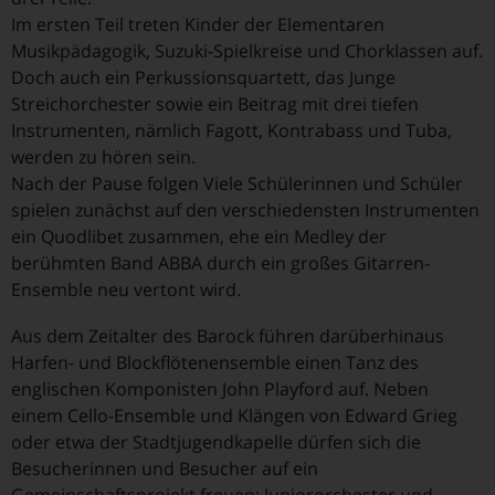
Im ersten Teil treten Kinder der Elementaren
Musikpädagogik, Suzuki-Spielkreise und Chorklassen auf.
Doch auch ein Perkussionsquartett, das Junge
Streichorchester sowie ein Beitrag mit drei tiefen
Instrumenten, nämlich Fagott, Kontrabass und Tuba,
werden zu hören sein.
Nach der Pause folgen Viele Schülerinnen und Schüler
spielen zunächst auf den verschiedensten Instrumenten
ein Quodlibet zusammen, ehe ein Medley der
berühmten Band ABBA durch ein großes Gitarren-
Ensemble neu vertont wird.
Aus dem Zeitalter des Barock führen darüberhinaus
Harfen- und Blockflötenensemble einen Tanz des
englischen Komponisten John Playford auf. Neben
einem Cello-Ensemble und Klängen von Edward Grieg
oder etwa der Stadtjugendkapelle dürfen sich die
Besucherinnen und Besucher auf ein
Gemeinschaftsprojekt freuen: Juniororchester und