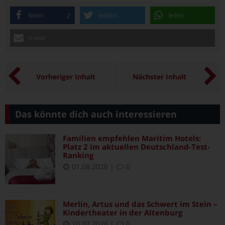
teilen
twittern
teilen
2
e-mail
Vorheriger Inhalt
Nächster Inhalt
Das könnte dich auch interessieren
Familien empfehlen Maritim Hotels:
Platz 2 im aktuellen Deutschland-Test-
Ranking
01.08.2026
|
0
Merlin, Artus und das Schwert im Stein –
Kindertheater in der Altenburg
10.07.2026
|
0