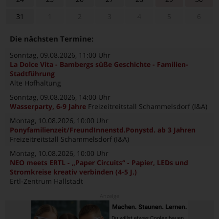
31
1
2
3
4
5
6
Die nächsten Termine:
Sonntag, 09.08.2026
, 11:00 Uhr
La Dolce Vita - Bambergs süße Geschichte - Familien-
Stadtführung
Alte Hofhaltung
Sonntag, 09.08.2026
, 14:00 Uhr
Wasserparty, 6-9 Jahre
Freizeitreitstall Schammelsdorf (I&A)
Montag, 10.08.2026
, 10:00 Uhr
Ponyfamilienzeit/FreundInnenstd.Ponystd. ab 3 Jahren
Freizeitreitstall Schammelsdorf (I&A)
Montag, 10.08.2026
, 10:00 Uhr
NEO meets ERTL - „Paper Circuits“ - Papier, LEDs und
Stromkreise kreativ verbinden (4-5 J.)
Ertl-Zentrum Hallstadt