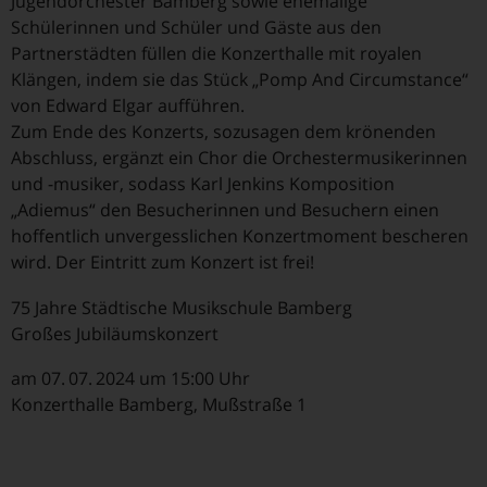
Jugendorchester Bamberg sowie ehemalige
Schülerinnen und Schüler und Gäste aus den
Partnerstädten füllen die Konzerthalle mit royalen
Klängen, indem sie das Stück „Pomp And Circumstance“
von Edward Elgar aufführen.
Zum Ende des Konzerts, sozusagen dem krönenden
Abschluss, ergänzt ein Chor die Orchestermusikerinnen
und -musiker, sodass Karl Jenkins Komposition
„Adiemus“ den Besucherinnen und Besuchern einen
hoffentlich unvergesslichen Konzertmoment bescheren
wird. Der Eintritt zum Konzert ist frei!
75 Jahre Städtische Musikschule Bamberg
Großes Jubiläumskonzert
am 07. 07. 2024 um 15:00 Uhr
Konzerthalle Bamberg, Mußstraße 1