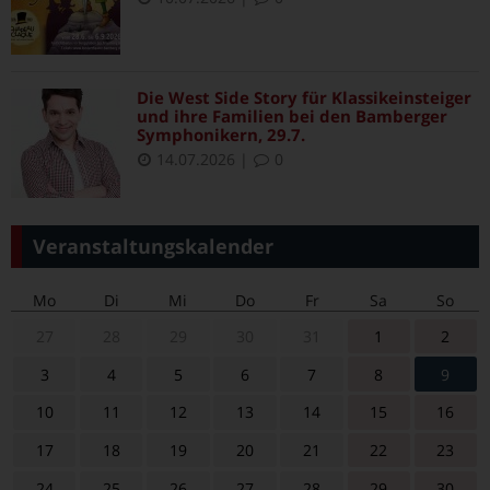
Die West Side Story für Klassikeinsteiger
und ihre Familien bei den Bamberger
Symphonikern, 29.7.
14.07.2026
|
0
Veranstaltungskalender
Mo
Di
Mi
Do
Fr
Sa
So
27
28
29
30
31
1
2
3
4
5
6
7
8
9
10
11
12
13
14
15
16
17
18
19
20
21
22
23
24
25
26
27
28
29
30