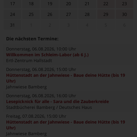
17
18
19
20
21
22
23
24
25
26
27
28
29
30
31
1
2
3
4
5
6
Die nächsten Termine:
Donnerstag, 06.08.2026
, 10:00 Uhr
Willkommen im Schleim-Labor (ab 6 J.)
Ertl-Zentrum Hallstadt
Donnerstag, 06.08.2026
, 15:00 Uhr
Hüttenstadt an der Jahnwiese - Baue deine Hütte (bis 19
Uhr)
Jahnwiese Bamberg
Donnerstag, 06.08.2026
, 16:00 Uhr
Lesepicknick für alle - Sara und die Zauberkreide
Stadtbücherei Bamberg / Deutsches Haus
Freitag, 07.08.2026
, 15:00 Uhr
Hüttenstadt an der Jahnwiese - Baue deine Hütte (bis 19
Uhr)
Jahnwiese Bamberg