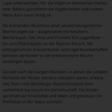
Lupe untersuchten. Für die Vögel im heimischen Garten
oder Balkon gestalteten sie Vogeltränken und malten
diese dann noch farbig an.
Als krönenden Abschluss einer abwechslungsreichen
Woche zogen sie – ausgestattet mit Keschern,
Becherlupen, Seil, Holz und Proviant fürs Lagerfeuer –
los zum Picknickplatz an der Rauhen Ebrach. Mit
selbstgerührter Kräuterbutter und Lagerfeuerkartoffeln
konnten die Kinder so die erlebnisreiche Woche
ausklingen lassen.
Gerade nach den langen Monaten, in denen die sozialen
Kontakte der Kinder immens reduziert waren, erlebte
das Team vom Bamberger Bauernmuseum eine
unheimlich harmonische Gemeinschaft. Die Kinder
sprühten vor Kreativität und Ideen und genossen die
Freiheiten in der Natur sichtlich.