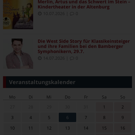
Merlin, Artus und das Schwert im Stein –
Kindertheater in der Altenburg
10.07.2026
|
0
Die West Side Story für Klassikeinsteiger
und ihre Familien bei den Bamberger
Symphonikern, 29.7.
14.07.2026
|
0
Veranstaltungskalender
Mo
Di
Mi
Do
Fr
Sa
So
27
28
29
30
31
1
2
3
4
5
6
7
8
9
10
11
12
13
14
15
16