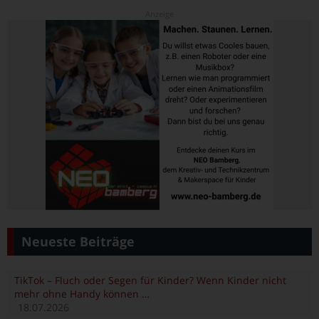
Neueste Beiträge
TikTok – Fluch oder Segen für Kinder? Wenn Kinder nicht
mehr ohne Handy können …
18.07.2026