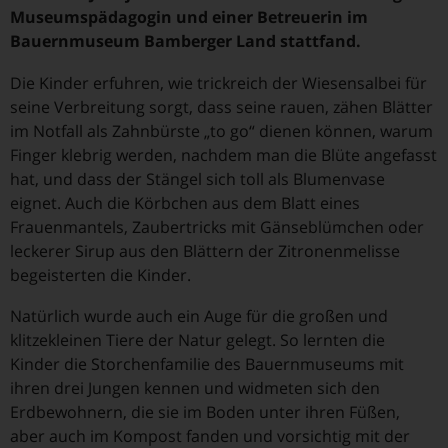
Museumspädagogin und einer Betreuerin im
Bauernmuseum Bamberger Land stattfand.
Die Kinder erfuhren, wie trickreich der Wiesensalbei für
seine Verbreitung sorgt, dass seine rauen, zähen Blätter
im Notfall als Zahnbürste „to go“ dienen können, warum
Finger klebrig werden, nachdem man die Blüte angefasst
hat, und dass der Stängel sich toll als Blumenvase
eignet. Auch die Körbchen aus dem Blatt eines
Frauenmantels, Zaubertricks mit Gänseblümchen oder
leckerer Sirup aus den Blättern der Zitronenmelisse
begeisterten die Kinder.
Natürlich wurde auch ein Auge für die großen und
klitzekleinen Tiere der Natur gelegt. So lernten die
Kinder die Storchenfamilie des Bauernmuseums mit
ihren drei Jungen kennen und widmeten sich den
Erdbewohnern, die sie im Boden unter ihren Füßen,
aber auch im Kompost fanden und vorsichtig mit der