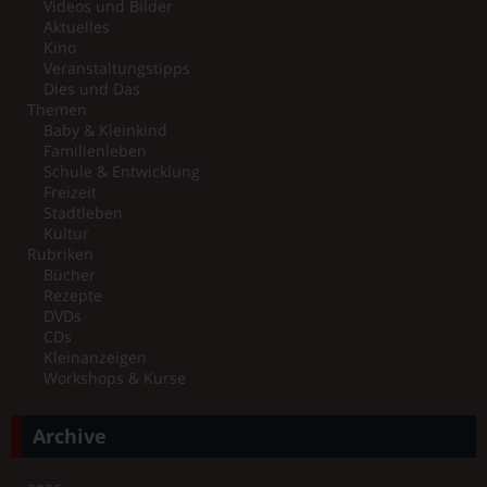
Videos und Bilder
Aktuelles
Kino
Veranstaltungstipps
Dies und Das
Themen
Baby & Kleinkind
Familienleben
Schule & Entwicklung
Freizeit
Stadtleben
Kultur
Rubriken
Bücher
Rezepte
DVDs
CDs
Kleinanzeigen
Workshops & Kurse
Archive