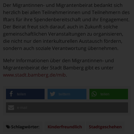
Der Migrantinnen- und Migrantenbeirat bedankt sich
herzlich bei allen Teilnehmerinnen und Teilnehmern des
Iftars für ihre Spendenbereitschaft und ihr Engagement.
Der Beirat freut sich darauf, auch in Zukunft solche
gemeinschaftlichen Veranstaltungen zu organisieren,
die nicht nur den interkulturellen Austausch fördern,
sondern auch soziale Verantwortung übernehmen.
Mehr Informationen über den Migrantinnen- und
Migrantenbeirat der Stadt Bamberg gibt es unter
www.stadt.bamberg.de/mib
.
teilen
twittern
teilen
e-mail
Schlagwörter:
Schlagwörter
Kinderfreundlich
Stadtgeschehen