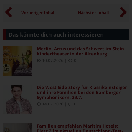
Vorheriger Inhalt
Nächster Inhalt
Das könnte dich auch interessieren
Merlin, Artus und das Schwert im Stein –
Kindertheater in der Altenburg
10.07.2026
|
0
Die West Side Story für Klassikeinsteiger
und ihre Familien bei den Bamberger
Symphonikern, 29.7.
14.07.2026
|
0
Familien empfehlen Maritim Hotels:
Platz 2 im aktuellen Deutschland-Test-