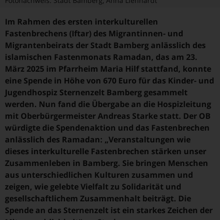
Fotonachweis: Stadt Bamberg, Anna Lienhardt
Im Rahmen des ersten interkulturellen
Fastenbrechens (Iftar) des Migrantinnen- und
Migrantenbeirats der Stadt Bamberg anlässlich des
islamischen Fastenmonats Ramadan, das am 23.
März 2025 im Pfarrheim Maria Hilf stattfand, konnte
eine Spende in Höhe von 670 Euro für das Kinder- und
Jugendhospiz Sternenzelt Bamberg gesammelt
werden. Nun fand die Übergabe an die Hospizleitung
mit Oberbürgermeister Andreas Starke statt. Der OB
würdigte die Spendenaktion und das Fastenbrechen
anlässlich des Ramadan: „Veranstaltungen wie
dieses interkulturelle Fastenbrechen stärken unser
Zusammenleben in Bamberg. Sie bringen Menschen
aus unterschiedlichen Kulturen zusammen und
zeigen, wie gelebte Vielfalt zu Solidarität und
gesellschaftlichem Zusammenhalt beiträgt. Die
Spende an das Sternenzelt ist ein starkes Zeichen der