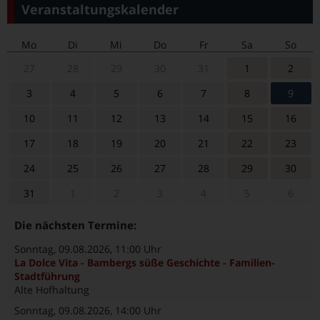
Veranstaltungskalender
Mo
Di
Mi
Do
Fr
Sa
So
27
28
29
30
31
1
2
3
4
5
6
7
8
9
10
11
12
13
14
15
16
17
18
19
20
21
22
23
24
25
26
27
28
29
30
31
1
2
3
4
5
6
Die nächsten Termine:
Sonntag, 09.08.2026
, 11:00 Uhr
La Dolce Vita - Bambergs süße Geschichte - Familien-
Stadtführung
Alte Hofhaltung
Sonntag, 09.08.2026
, 14:00 Uhr