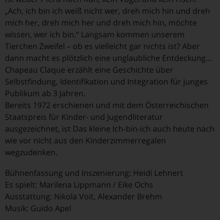
„Ach, ich bin ich weiß nicht wer, dreh mich hin und dreh
mich her, dreh mich her und dreh mich hin, möchte
wissen, wer ich bin.“ Langsam kommen unserem
Tierchen Zweifel – ob es vielleicht gar nichts ist? Aber
dann macht es plötzlich eine unglaubliche Entdeckung…
Chapeau Claque erzählt eine Geschichte über
Selbstfindung, Identifikation und Integration für junges
Publikum ab 3 Jahren.
Bereits 1972 erschienen und mit dem Österreichischen
Staatspreis für Kinder- und Jugendliteratur
ausgezeichnet, ist Das kleine Ich-bin-ich auch heute nach
wie vor nicht aus den Kinderzimmerregalen
wegzudenken.
Bühnenfassung und Inszenierung: Heidi Lehnert
Es spielt: Marilena Lippmann / Eike Ochs
Ausstattung: Nikola Voit, Alexander Brehm
Musik: Guido Apel