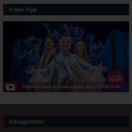
Video-Tipp
Theater Liberi: Schneekönigin, am 5.1.2025 in Bamberg/Konzerthalle
Schlagwörter