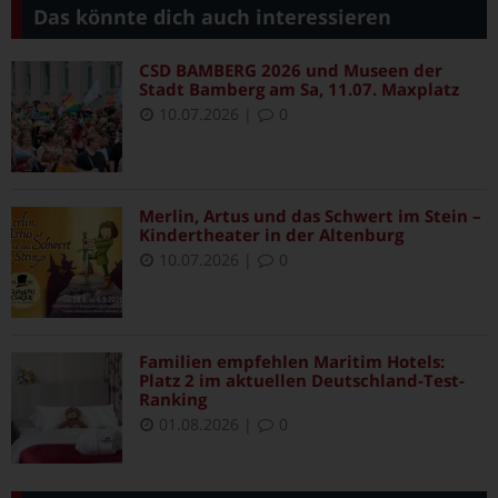
Das könnte dich auch interessieren
CSD BAMBERG 2026 und Museen der
Stadt Bamberg am Sa, 11.07. Maxplatz
10.07.2026
|
0
Merlin, Artus und das Schwert im Stein –
Kindertheater in der Altenburg
10.07.2026
|
0
Familien empfehlen Maritim Hotels:
Platz 2 im aktuellen Deutschland-Test-
Ranking
01.08.2026
|
0