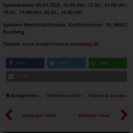
Spieltermine: 05.01.2025, 15:00 Uhr, 12.01., 11:00 Uhr,
19.01., 11:00 Uhr, 26.01., 15:00 Uhr
Spielort: Werkstatttheater, Grafensteinstr. 16, 96052
Bamberg
Tickets:
www.kindertheater-bamberg.de
teilen
twittern
teilen
14
e-mail
Schlagwörter:
Schlagwörter
Kinderfreundlich
Theater & Konzert
Vorheriger Inhalt
Nächster Inhalt