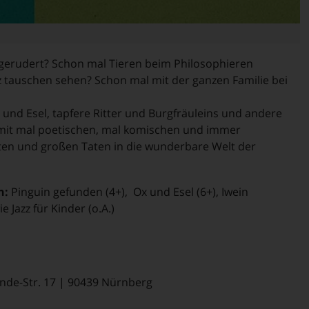
gerudert? Schon mal Tieren beim Philosophieren
z tauschen sehen? Schon mal mit der ganzen Familie bei
und Esel, tapfere Ritter und Burgfräuleins und andere
mit mal poetischen, mal komischen und immer
ten und großen Taten in die wunderbare Welt der
n:
Pinguin gefunden (4+), Ox und Esel (6+), Iwein
e Jazz für Kinder (o.A.)
nde-Str. 17 | 90439 Nürnberg