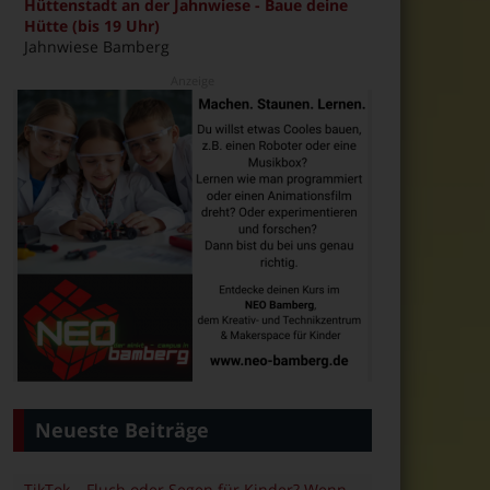
Hüttenstadt an der Jahnwiese - Baue deine
Hütte (bis 19 Uhr)
Jahnwiese Bamberg
Neueste Beiträge
TikTok – Fluch oder Segen für Kinder? Wenn