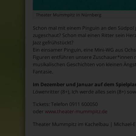
Theater Mummpitz in Nürnberg
Schon mal mit einem Pinguin an den Südpol 
zugeschaut? Schon mal einen Ritter sein Her
Jazz gefrühstückt?
Ein einsamer Pinguin, eine Mini-WG aus Ochs 
Figuren entführen unsere Zuschauer*innen 
musikalischen Geschichten von kleinen Ängs
Fantasie.
Im Dezember und Januar auf dem Spielpla
Löwenritter (8+), Ich werde alles sein (8+) sowi
Tickets: Telefon 0911 600050
oder
www.theater-mummpitz.de
Theater Mummpitz im Kachelbau | Michael-E