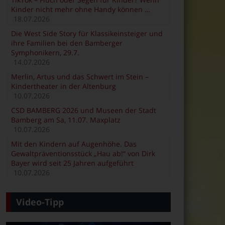
Kinder nicht mehr ohne Handy können …
18.07.2026
Die West Side Story für Klassikeinsteiger und
ihre Familien bei den Bamberger
Symphonikern, 29.7.
14.07.2026
Merlin, Artus und das Schwert im Stein –
Kindertheater in der Altenburg
10.07.2026
CSD BAMBERG 2026 und Museen der Stadt
Bamberg am Sa, 11.07. Maxplatz
10.07.2026
Mit den Kindern auf Augenhöhe. Das
Gewaltpräventionsstück „Hau ab!“ von Dirk
Bayer wird seit 25 Jahren aufgeführt
10.07.2026
Video-Tipp