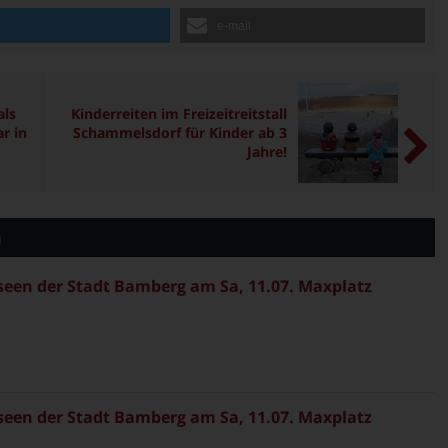
n
e-mail
als
Kinderreiten im Freizeitreitstall
r in
Schammelsdorf für Kinder ab 3
Jahre!
n
en der Stadt Bamberg am Sa, 11.07. Maxplatz
en der Stadt Bamberg am Sa, 11.07. Maxplatz