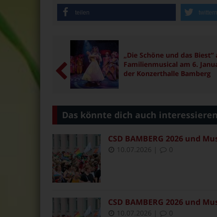
teilen
twitter
„Die Schöne und das Biest“ 
Familienmusical am 6. Janua
der Konzerthalle Bamberg
Das könnte dich auch interessiere
CSD BAMBERG 2026 und Muse
10.07.2026
|
0
CSD BAMBERG 2026 und Muse
10.07.2026
|
0