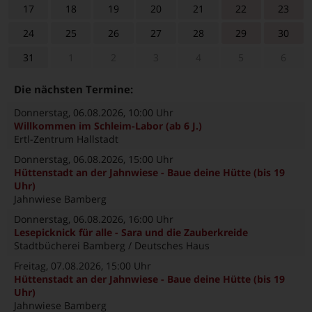
17
18
19
20
21
22
23
24
25
26
27
28
29
30
31
1
2
3
4
5
6
Die nächsten Termine:
Donnerstag, 06.08.2026
, 10:00 Uhr
Willkommen im Schleim-Labor (ab 6 J.)
Ertl-Zentrum Hallstadt
Donnerstag, 06.08.2026
, 15:00 Uhr
Hüttenstadt an der Jahnwiese - Baue deine Hütte (bis 19
Uhr)
Jahnwiese Bamberg
Donnerstag, 06.08.2026
, 16:00 Uhr
Lesepicknick für alle - Sara und die Zauberkreide
Stadtbücherei Bamberg / Deutsches Haus
Freitag, 07.08.2026
, 15:00 Uhr
Hüttenstadt an der Jahnwiese - Baue deine Hütte (bis 19
Uhr)
Jahnwiese Bamberg