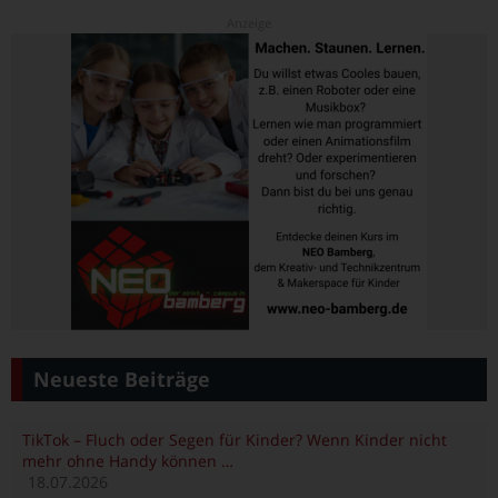
Neueste Beiträge
TikTok – Fluch oder Segen für Kinder? Wenn Kinder nicht
mehr ohne Handy können …
18.07.2026