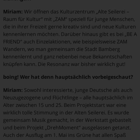
Miriam:
Wir öffnen das Kulturzentrum „Alte Seilerei –
Raum für Kultur“ mit „ZAM“ speziell für junge Menschen,
die in ihrer Freizeit gerne kreativ sind und neue Kulturen
kennenlernen möchten. Darüber hinaus gibt es bei „BE A
FRIEND“ auch Einzelaktionen, wie beispielsweise ZAM
Wandern, wo man gemeinsam die Stadt Bamberg
kennenlernt und ganz nebenbei neue Bekanntschaften
knüpfen kann. Die Resonanz war bisher wirklich gut!
boing! Wer hat denn hauptsächlich vorbeigeschaut?
Miriam:
Sowohl interessierte, junge Deutsche als auch
Neuzugezogene und Flüchtlinge – alle hauptsächlich im
Alter zwischen 15 und 25. Beim Projektstart war eine
wirklich tolle Stimmung in der Alten Seilerei. Es wurde
gemeinsam Musik gemacht, in der Werkstatt gebastelt
und beim Projekt „DrehMoment“ ausgelassen getanzt.
Auch der Ausflug am 1. Mai ins Grüne hat allen Spaß