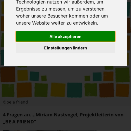
Technologien nutzen wir außerdem, um
Ergebnisse zu messen, um zu verstehen,
woher unsere Besucher kommen oder um
unsere Website weiter zu entwickeln.
Alle akzeptieren
Einstellungen ändern
©be a friend
4 Fragen an….Miriam Nastvogel, Projektleiterin von
„BE A FRIEND“