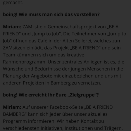
gemacht.
boing! Wie muss man sich das vorstellen?
Miriam:
ZAM ist ein Gemeinschaftsprojekt von „BE A
FRIEND“ und „Jump to Job“. Die Teilnehmer von „Jump to
Job“ öffnen das Café in der Alten Seilerei, welches zum
ZAMsitzen einlädt, das Projekt „BE A FRIEND“ und sein
Team kümmern sich um das kreative
Rahmenprogramm. Unser zentrales Anliegen ist es, die
Wünsche und Bedürfnisse der jungen Menschen in die
Planung der Angebote mit einzubeziehen und uns mit
anderen Projekten in Bamberg zu vernetzen.
boing! Wie erreicht Ihr Eure „Zielgruppe“?
Miriam:
Auf unserer Facebook-Seite „BE A FRIEND
BAMBERG“ kann sich jeder über unser aktuelles
Programm informieren. Wir haben Kontakt zu
verschiedensten Initiativen, Institutionen und Trägern,