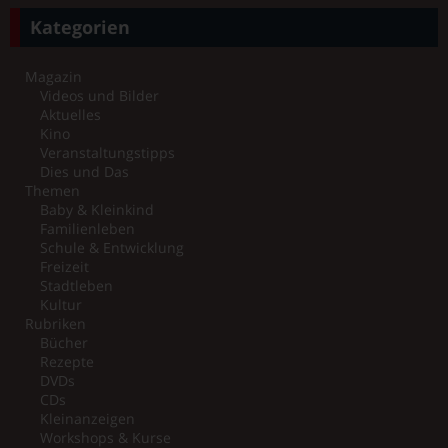
Kategorien
Magazin
Videos und Bilder
Aktuelles
Kino
Veranstaltungstipps
Dies und Das
Themen
Baby & Kleinkind
Familienleben
Schule & Entwicklung
Freizeit
Stadtleben
Kultur
Rubriken
Bücher
Rezepte
DVDs
CDs
Kleinanzeigen
Workshops & Kurse