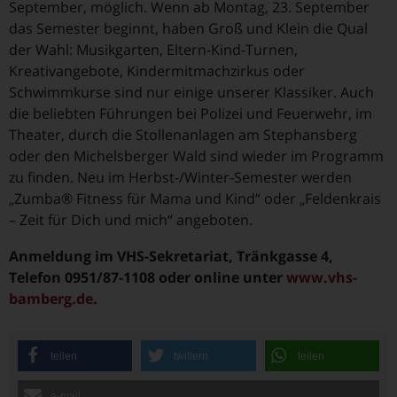
September, möglich. Wenn ab Montag, 23. September
das Semester beginnt, haben Groß und Klein die Qual
der Wahl: Musikgarten, Eltern-Kind-Turnen,
Kreativangebote, Kindermitmachzirkus oder
Schwimmkurse sind nur einige unserer Klassiker. Auch
die beliebten Führungen bei Polizei und Feuerwehr, im
Theater, durch die Stollenanlagen am Stephansberg
oder den Michelsberger Wald sind wieder im Programm
zu finden. Neu im Herbst-/Winter-Semester werden
„Zumba® Fitness für Mama und Kind“ oder „Feldenkrais
– Zeit für Dich und mich“ angeboten.
Anmeldung im VHS-Sekretariat, Tränkgasse 4,
Telefon 0951/87-1108 oder online unter
www.vhs-
bamberg.de
.
teilen
twittern
teilen
e-mail