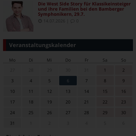
Die West Side Story für Klassikeinsteiger
und ihre Familien bei den Bamberger
Symphonikern, 29.7.
14.07.2026
|
0
Veranstaltungskalender
Mo
Di
Mi
Do
Fr
Sa
So
27
28
29
30
31
1
2
3
4
5
6
7
8
9
10
11
12
13
14
15
16
17
18
19
20
21
22
23
24
25
26
27
28
29
30
31
1
2
3
4
5
6