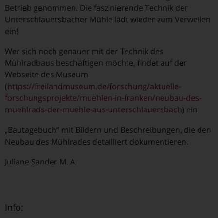
Betrieb genommen. Die faszinierende Technik der
Unterschlauersbacher Mühle lädt wieder zum Verweilen
ein!
Wer sich noch genauer mit der Technik des
Mühlradbaus beschäftigen möchte, findet auf der
Webseite des Museum
(
https://freilandmuseum.de/forschung/aktuelle-
forschungspro
jekte/muehlen-in-franken/neubau-des-
muehlrads-der-muehle-aus-unterschlauersbach
) ein
„Bautagebuch“ mit Bildern und Beschreibungen, die den
Neubau des Mühlrades detailliert dokumentieren.
Juliane Sander M. A.
Info: