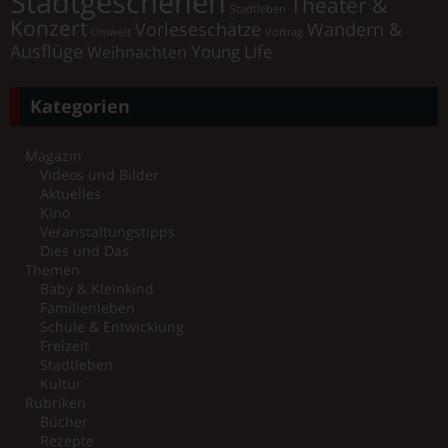
Stadtgeschehen
Theater &
Stadtleben
Konzert
Vorleseschätze
Wandern &
Umwelt
Vortrag
Ausflüge
Young Life
Weihnachten
Kategorien
Magazin
Videos und Bilder
Aktuelles
Kino
Veranstaltungstipps
Dies und Das
Themen
Baby & Kleinkind
Familienleben
Schule & Entwicklung
Freizeit
Stadtleben
Kultur
Rubriken
Bücher
Rezepte