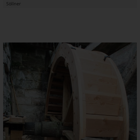
Söllner