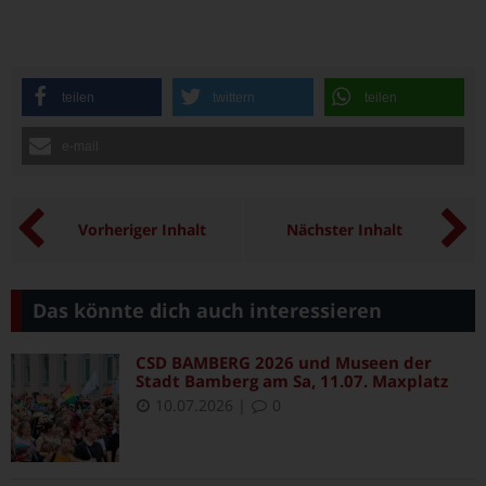
teilen
twittern
teilen
e-mail
Vorheriger Inhalt
Nächster Inhalt
Das könnte dich auch interessieren
CSD BAMBERG 2026 und Museen der
Stadt Bamberg am Sa, 11.07. Maxplatz
10.07.2026
|
0