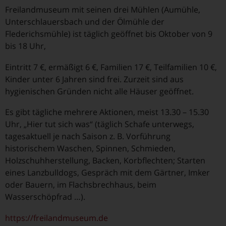
Freilandmuseum mit seinen drei Mühlen (Aumühle,
Unterschlauersbach und der Ölmühle der
Flederichsmühle) ist täglich geöffnet bis Oktober von 9
bis 18 Uhr,
Eintritt 7 €, ermäßigt 6 €, Familien 17 €, Teilfamilien 10 €,
Kinder unter 6 Jahren sind frei. Zurzeit sind aus
hygienischen Gründen nicht alle Häuser geöffnet.
Es gibt tägliche mehrere Aktionen, meist 13.30 – 15.30
Uhr, „Hier tut sich was“ (täglich Schafe unterwegs,
tagesaktuell je nach Saison z. B. Vorführung
historischem Waschen, Spinnen, Schmieden,
Holzschuhherstellung, Backen, Korbflechten; Starten
eines Lanzbulldogs, Gespräch mit dem Gärtner, Imker
oder Bauern, im Flachsbrechhaus, beim
Wasserschöpfrad …).
https://freilandmuseum.de