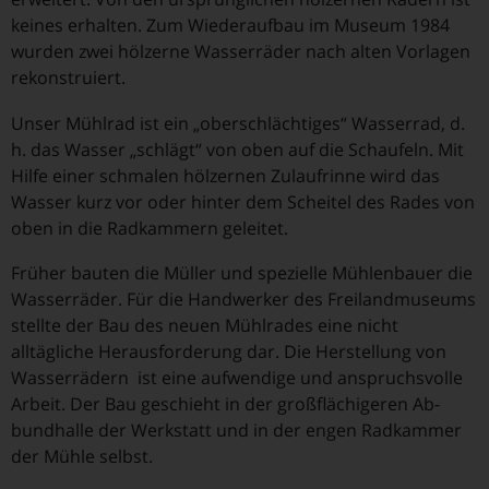
keines erhalten. Zum Wiederaufbau im Museum 1984
wurden zwei hölzerne Wasserräder nach alten Vorlagen
rekonstruiert.
Unser Mühlrad ist ein „oberschlächtiges“ Wasserrad, d.
h. das Wasser „schlägt“ von oben auf die Schaufeln. Mit
Hilfe einer schmalen hölzernen Zulaufrinne wird das
Wasser kurz vor oder hinter dem Scheitel des Rades von
oben in die Radkammern geleitet.
Früher bauten die Müller und spezielle Mühlenbauer die
Wasserräder. Für die Handwerker des Freilandmuseums
stellte der Bau des neuen Mühlrades eine nicht
alltägliche Herausforderung dar. Die Herstellung von
Wasserrädern ist eine aufwendige und anspruchsvolle
Arbeit. Der Bau geschieht in der großflächigeren Ab-
bundhalle der Werkstatt und in der engen Radkammer
der Mühle selbst.