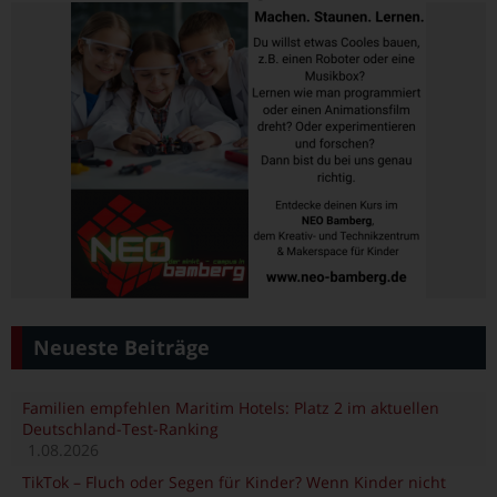
Neueste Beiträge
Familien empfehlen Maritim Hotels: Platz 2 im aktuellen
Deutschland-Test-Ranking
1.08.2026
TikTok – Fluch oder Segen für Kinder? Wenn Kinder nicht