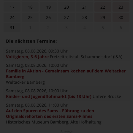
17
18
19
20
21
22
23
24
25
26
27
28
29
30
31
1
2
3
4
5
6
Die nächsten Termine:
Samstag, 08.08.2026
, 09:30 Uhr
Voltigieren, 3-6 Jahre
Freizeitreitstall Schammelsdorf (I&A)
Samstag, 08.08.2026
, 10:00 Uhr
Familie in Aktion - Gemeinsam kochen auf dem Weltacker
Bamberg
Weltacker Bamberg
Samstag, 08.08.2026
, 10:00 Uhr
Kinder- und Jugendflohmarkt (bis 13 Uhr)
Untere Brücke
Samstag, 08.08.2026
, 11:00 Uhr
Auf den Spuren des Sams - Führung zu den
Originaldrehorten des ersten Sams-Filmes
Historisches Museum Bamberg, Alte Hofhaltung