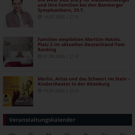
und ihre Familien bei den Bamberger
Symphonikern, 29.7.
14.07.2026
|
0
Familien empfehlen Maritim Hotels:
Platz 2 im aktuellen Deutschland-Test-
Ranking
01.08.2026
|
0
Merlin, Artus und das Schwert im Stein –
Kindertheater in der Altenburg
10.07.2026
|
0
Veranstaltungskalender
Mo
Di
Mi
Do
Fr
Sa
So