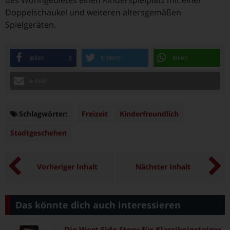
des Wohngebietes einen Kinderspielplatz mit einer
Doppelschaukel und weiteren altersgemäßen
Spielgeräten.
teilen
twittern
teilen
3
e-mail
Schlagwörter:
Schlagwörter
Freizeit
Kinderfreundlich
Stadtgeschehen
Vorheriger Inhalt
Nächster Inhalt
Das könnte dich auch interessieren
Die West Side Story für Klassikeinsteiger