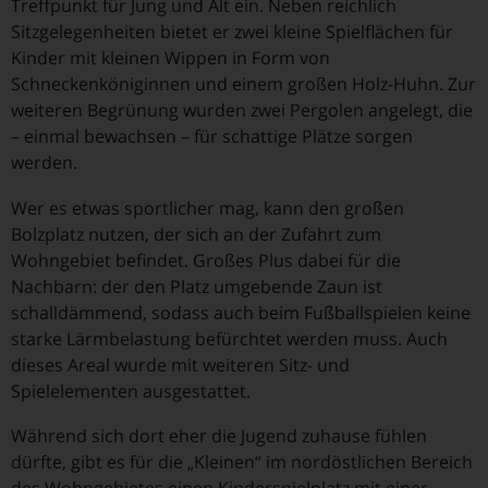
Treffpunkt für Jung und Alt ein. Neben reichlich
Sitzgelegenheiten bietet er zwei kleine Spielflächen für
Kinder mit kleinen Wippen in Form von
Schneckenköniginnen und einem großen Holz-Huhn. Zur
weiteren Begrünung wurden zwei Pergolen angelegt, die
– einmal bewachsen – für schattige Plätze sorgen
werden.
Wer es etwas sportlicher mag, kann den großen
Bolzplatz nutzen, der sich an der Zufahrt zum
Wohngebiet befindet. Großes Plus dabei für die
Nachbarn: der den Platz umgebende Zaun ist
schalldämmend, sodass auch beim Fußballspielen keine
starke Lärmbelastung befürchtet werden muss. Auch
dieses Areal wurde mit weiteren Sitz- und
Spielelementen ausgestattet.
Während sich dort eher die Jugend zuhause fühlen
dürfte, gibt es für die „Kleinen“ im nordöstlichen Bereich