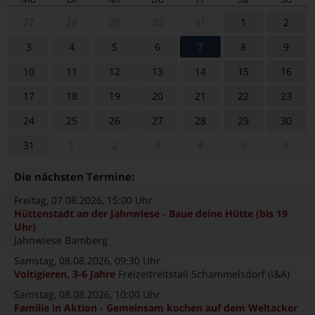
27
28
29
30
31
1
2
3
4
5
6
7
8
9
10
11
12
13
14
15
16
17
18
19
20
21
22
23
24
25
26
27
28
29
30
31
1
2
3
4
5
6
Die nächsten Termine:
Freitag, 07.08.2026
, 15:00 Uhr
Hüttenstadt an der Jahnwiese - Baue deine Hütte (bis 19
Uhr)
Jahnwiese Bamberg
Samstag, 08.08.2026
, 09:30 Uhr
Voltigieren, 3-6 Jahre
Freizeitreitstall Schammelsdorf (I&A)
Samstag, 08.08.2026
, 10:00 Uhr
Familie in Aktion - Gemeinsam kochen auf dem Weltacker