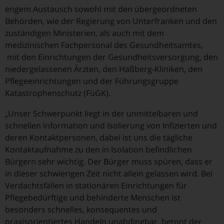
engem Austausch sowohl mit den übergeordneten
Behörden, wie der Regierung von Unterfranken und den
zuständigen Ministerien, als auch mit dem
medizinischen Fachpersonal des Gesundheitsamtes,
mit den Einrichtungen der Gesundheitsversorgung, den
niedergelassenen Ärzten, den Haßberg-Kliniken, den
Pflegeeinrichtungen und der Führungsgruppe
Katastrophenschutz (FüGK).
„Unser Schwerpunkt liegt in der unmittelbaren und
schnellen Information und Isolierung von Infizierten und
deren Kontaktpersonen, dabei ist uns die tägliche
Kontaktaufnahme zu den in Isolation befindlichen
Bürgern sehr wichtig. Der Bürger muss spüren, dass er
in dieser schwierigen Zeit nicht allein gelassen wird. Bei
Verdachtsfällen in stationären Einrichtungen für
Pflegebedürftige und behinderte Menschen ist
besonders schnelles, konsequentes und
praxisorientiertes Handeln unabdingbar, betont der