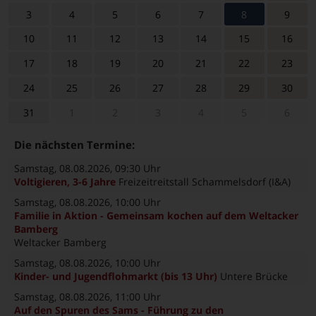
3
4
5
6
7
8
9
10
11
12
13
14
15
16
17
18
19
20
21
22
23
24
25
26
27
28
29
30
31
1
2
3
4
5
6
Die nächsten Termine:
Samstag, 08.08.2026
, 09:30 Uhr
Voltigieren, 3-6 Jahre
Freizeitreitstall Schammelsdorf (I&A)
Samstag, 08.08.2026
, 10:00 Uhr
Familie in Aktion - Gemeinsam kochen auf dem Weltacker
Bamberg
Weltacker Bamberg
Samstag, 08.08.2026
, 10:00 Uhr
Kinder- und Jugendflohmarkt (bis 13 Uhr)
Untere Brücke
Samstag, 08.08.2026
, 11:00 Uhr
Auf den Spuren des Sams - Führung zu den