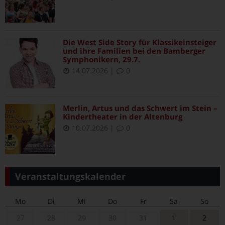
Die West Side Story für Klassikeinsteiger
und ihre Familien bei den Bamberger
Symphonikern, 29.7.
14.07.2026
|
0
Merlin, Artus und das Schwert im Stein –
Kindertheater in der Altenburg
10.07.2026
|
0
Veranstaltungskalender
Mo
Di
Mi
Do
Fr
Sa
So
27
28
29
30
31
1
2