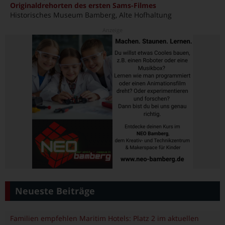
Originaldrehorten des ersten Sams-Filmes
Historisches Museum Bamberg, Alte Hofhaltung
Neueste Beiträge
Familien empfehlen Maritim Hotels: Platz 2 im aktuellen