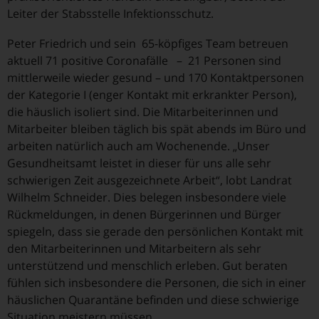
Leiter der Stabsstelle Infektionsschutz.
Peter Friedrich und sein 65-köpfiges Team betreuen
aktuell 71 positive Coronafälle – 21 Personen sind
mittlerweile wieder gesund – und 170 Kontaktpersonen
der Kategorie I (enger Kontakt mit erkrankter Person),
die häuslich isoliert sind. Die Mitarbeiterinnen und
Mitarbeiter bleiben täglich bis spät abends im Büro und
arbeiten natürlich auch am Wochenende. „Unser
Gesundheitsamt leistet in dieser für uns alle sehr
schwierigen Zeit ausgezeichnete Arbeit“, lobt Landrat
Wilhelm Schneider. Dies belegen insbesondere viele
Rückmeldungen, in denen Bürgerinnen und Bürger
spiegeln, dass sie gerade den persönlichen Kontakt mit
den Mitarbeiterinnen und Mitarbeitern als sehr
unterstützend und menschlich erleben. Gut beraten
fühlen sich insbesondere die Personen, die sich in einer
häuslichen Quarantäne befinden und diese schwierige
Situation meistern müssen.