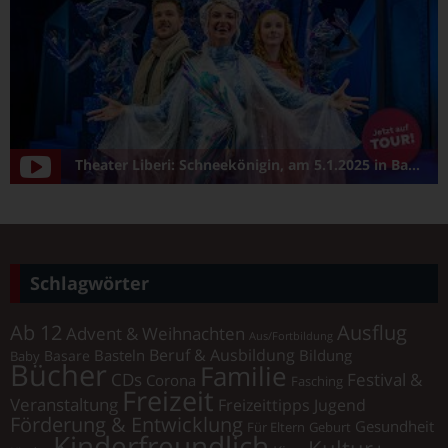
Theater Liberi: Schneekönigin, am 5.1.2025 in Bamberg/Konzerthalle
Schlagwörter
Ab 12
Ausflug
Advent & Weihnachten
Aus/Fortbildung
Beruf & Ausbildung
Basteln
Bildung
Basare
Baby
Bücher
Familie
Festival &
CDs
Corona
Fasching
Freizeit
Veranstaltung
Freizeittipps Jugend
Förderung & Entwicklung
Gesundheit
Für Eltern
Geburt
Kinderfreundlich
Kultur