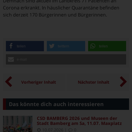
Demnach sind aktuell im Landkreis 71 Patienten an
Corona erkrankt. In häuslicher Quarantäne befinden
sich derzeit 170 Bürgerinnen und Bürgerinnen.
teilen
twittern
teilen
e-mail
Vorheriger Inhalt
Nächster Inhalt
Das könnte dich auch interessieren
CSD BAMBERG 2026 und Museen der
Stadt Bamberg am Sa, 11.07. Maxplatz
10.07.2026
|
0