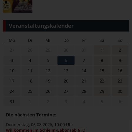
Veranstaltungskalender
Mo
Di
Mi
Do
Fr
Sa
So
27
28
29
30
31
1
2
3
4
5
6
7
8
9
10
11
12
13
14
15
16
17
18
19
20
21
22
23
24
25
26
27
28
29
30
31
1
2
3
4
5
6
Die nächsten Termine:
Donnerstag, 06.08.2026
, 10:00 Uhr
Willkommen im Schleim-Labor (ab 6 J.)