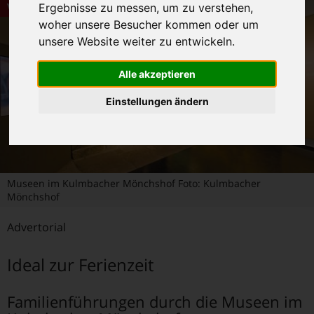
Veranstaltungstipps
Ergebnisse zu messen, um zu verstehen,
woher unsere Besucher kommen oder um
unsere Website weiter zu entwickeln.
Alle akzeptieren
Einstellungen ändern
Museen im Kulmbacher Mönchshof Foto: Kulmbacher
Mönchshof
Advertorial
Ideal zur Ferienzeit
Familienführungen durch die Museen im