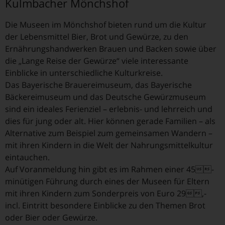
Kulmbacher Mönchshof
Die Museen im Mönchshof bieten rund um die Kultur
der Lebensmittel Bier, Brot und Gewürze, zu den
Ernährungshandwerken Brauen und Backen sowie über
die „Lange Reise der Gewürze“ viele interessante
Einblicke in unterschiedliche Kulturkreise.
Das Bayerische Brauereimuseum, das Bayerische
Bäckereimuseum und das Deutsche Gewürzmuseum
sind ein ideales Ferienziel – erlebnis- und lehrreich und
dies für jung oder alt. Hier können gerade Familien – als
Alternative zum Beispiel zum gemeinsamen Wandern –
mit ihren Kindern in die Welt der Nahrungsmittelkultur
eintauchen.
Auf Voranmeldung hin gibt es im Rahmen einer 45-
minütigen Führung durch eines der Museen für Eltern
mit ihren Kindern zum Sonderpreis von Euro 29,-
incl. Eintritt besondere Einblicke zu den Themen Brot
oder Bier oder Gewürze.