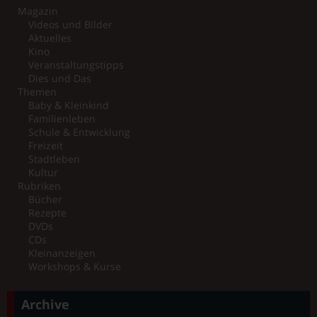
Magazin
Videos und Bilder
Aktuelles
Kino
Veranstaltungstipps
Dies und Das
Themen
Baby & Kleinkind
Familienleben
Schule & Entwicklung
Freizeit
Stadtleben
Kultur
Rubriken
Bücher
Rezepte
DVDs
CDs
Kleinanzeigen
Workshops & Kurse
Archive