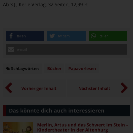
Ab 3 J., Kerle Verlag, 32 Seiten, 12,99 €
teilen
twittern
teilen
e-mail
Schlagwörter:
Schlagwörter
Bücher
Papavorlesen
Vorheriger Inhalt
Nächster Inhalt
Das könnte dich auch interessieren
Merlin, Artus und das Schwert im Stein –
Kindertheater in der Altenburg