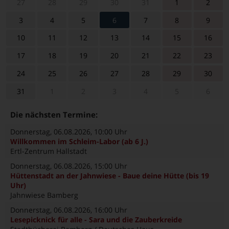
27
28
29
30
31
1
2
3
4
5
6
7
8
9
10
11
12
13
14
15
16
17
18
19
20
21
22
23
24
25
26
27
28
29
30
31
1
2
3
4
5
6
Die nächsten Termine:
Donnerstag, 06.08.2026
, 10:00 Uhr
Willkommen im Schleim-Labor (ab 6 J.)
Ertl-Zentrum Hallstadt
Donnerstag, 06.08.2026
, 15:00 Uhr
Hüttenstadt an der Jahnwiese - Baue deine Hütte (bis 19
Uhr)
Jahnwiese Bamberg
Donnerstag, 06.08.2026
, 16:00 Uhr
Lesepicknick für alle - Sara und die Zauberkreide