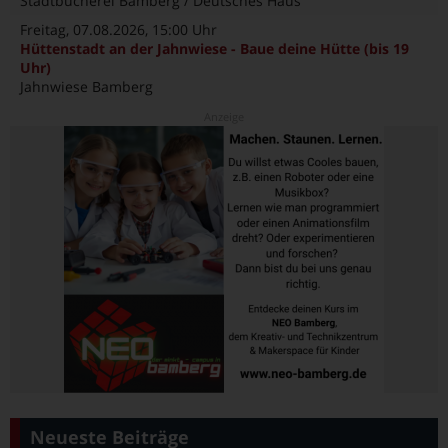
Stadtbücherei Bamberg / Deutsches Haus
Freitag, 07.08.2026
, 15:00 Uhr
Hüttenstadt an der Jahnwiese - Baue deine Hütte (bis 19
Uhr)
Jahnwiese Bamberg
Neueste Beiträge