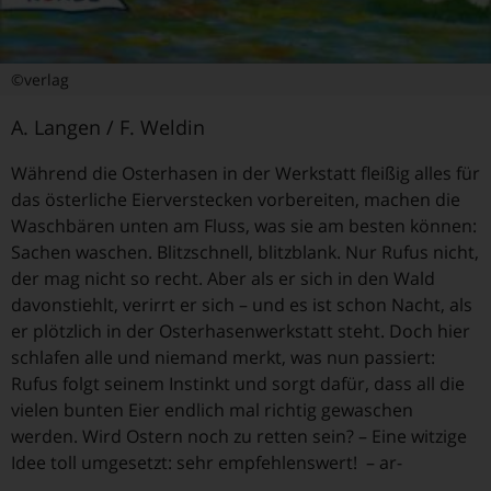
©verlag
A. Langen / F. Weldin
Während die Osterhasen in der Werkstatt fleißig alles für
das österliche Eierverstecken vorbereiten, machen die
Waschbären unten am Fluss, was sie am besten können:
Sachen waschen. Blitzschnell, blitzblank. Nur Rufus nicht,
der mag nicht so recht. Aber als er sich in den Wald
davonstiehlt, verirrt er sich – und es ist schon Nacht, als
er plötzlich in der Osterhasenwerkstatt steht. Doch hier
schlafen alle und niemand merkt, was nun passiert:
Rufus folgt seinem Instinkt und sorgt dafür, dass all die
vielen bunten Eier endlich mal richtig gewaschen
werden. Wird Ostern noch zu retten sein? – Eine witzige
Idee toll umgesetzt: sehr empfehlenswert! – ar-