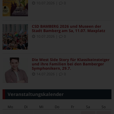
10.07.2026
|
0
CSD BAMBERG 2026 und Museen der
Stadt Bamberg am Sa, 11.07. Maxplatz
10.07.2026
|
0
Die West Side Story für Klassikeinsteiger
und ihre Familien bei den Bamberger
Symphonikern, 29.7.
14.07.2026
|
0
Veranstaltungskalender
Mo
Di
Mi
Do
Fr
Sa
So