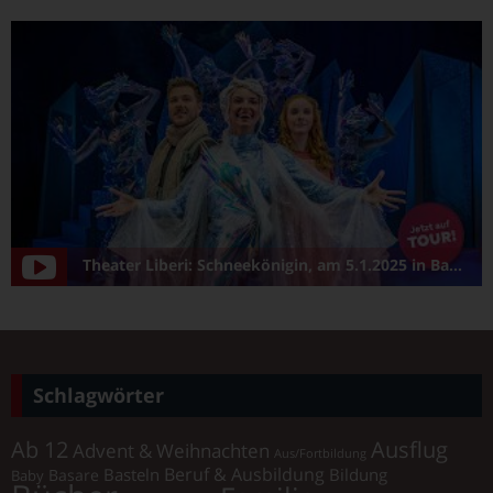
Theater Liberi: Schneekönigin, am 5.1.2025 in Bamberg/Konzerthalle
Schlagwörter
Ab 12
Ausflug
Advent & Weihnachten
Aus/Fortbildung
Beruf & Ausbildung
Basteln
Bildung
Basare
Baby