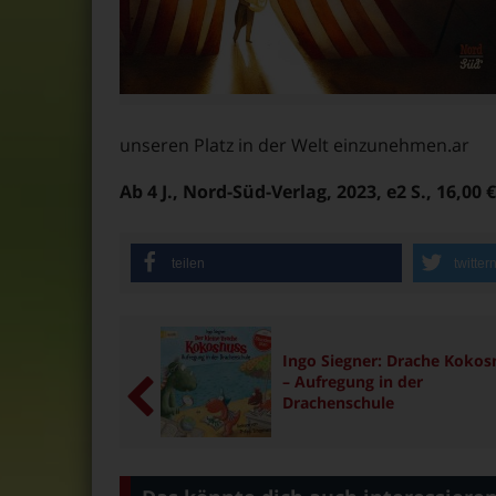
unseren Platz in der Welt einzunehmen.ar
Ab 4 J., Nord-Süd-Verlag, 2023, e2 S., 16,00 €
teilen
twitter
Ingo Siegner: Drache Kokos
– Aufregung in der
Drachenschule