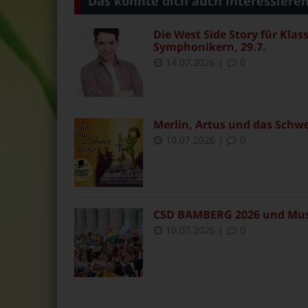
Das könnte dich auch interessiere
Die West Side Story für Klas
Symphonikern, 29.7.
14.07.2026
|
0
Merlin, Artus und das Schwe
10.07.2026
|
0
CSD BAMBERG 2026 und Muse
10.07.2026
|
0