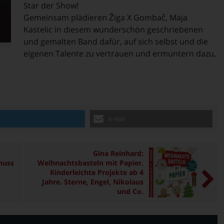
Star der Show!
Gemeinsam plädieren Žiga X Gombač, Maja
Kastelic in diesem wunderschön geschriebenen
und gemalten Band dafür, auf sich selbst und die
eigenen Talente zu vertrauen und ermuntern dazu,
n
e-mail
Gina Reinhard:
nuss
Weihnachtsbasteln mit Papier.
Kinderleichte Projekte ab 4
Jahre. Sterne, Engel, Nikolaus
und Co.