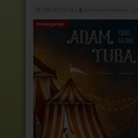
5.08.2023 22:46
|
Bambolino-Redaktion
|
Kindergarten