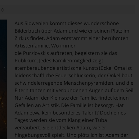
0
Aus Slowenien kommt dieses wunderschöne
Bilderbuch über Adam und wie er seinen Platz im
Zirkus findet. Adam entstammt einer berühmten
Artistenfamilie. Wo immer
die Purzlovskis auftreten, begeistern sie das
Publikum. Jedes Familienmitglied zeigt
atemberaubende artistische Kunststücke. Oma ist
leidenschaftliche Feuerschluckerin, der Onkel baut
schwindelerregende Menschenpyramiden, und die
Eltern tanzen mit verbundenen Augen auf dem Seil.
Nur Adam, der Kleinste der Familie, findet keinen
Gefallen an Artistik. Die Familie ist besorgt. Hat
Adam etwa kein besonderes Talent? Doch eines
Tages werden sie vom Klang einer Tuba
verzaubert. Sie entdecken Adam, wie er
hingebungsvoll spielt. Und plötzlich ist Adam der