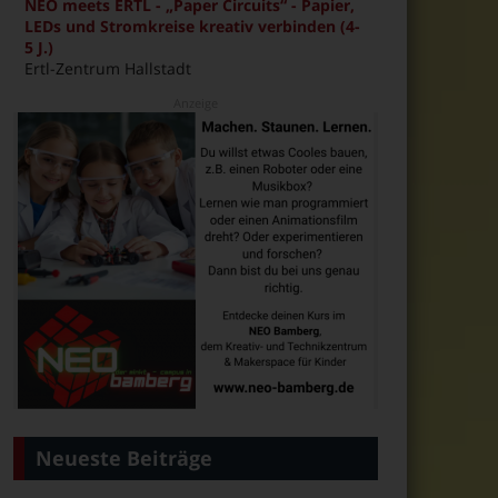
NEO meets ERTL - „Paper Circuits“ - Papier,
LEDs und Stromkreise kreativ verbinden (4-
5 J.)
Ertl-Zentrum Hallstadt
Neueste Beiträge