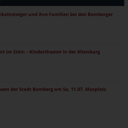
n
sikeinsteiger und ihre Familien bei den Bamberger
rt im Stein – Kindertheater in der Altenburg
en der Stadt Bamberg am Sa, 11.07. Maxplatz