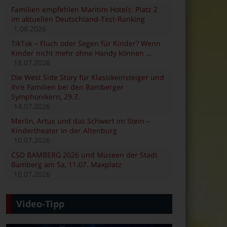
Familien empfehlen Maritim Hotels: Platz 2
im aktuellen Deutschland-Test-Ranking
1.08.2026
TikTok – Fluch oder Segen für Kinder? Wenn
Kinder nicht mehr ohne Handy können …
18.07.2026
Die West Side Story für Klassikeinsteiger und
ihre Familien bei den Bamberger
Symphonikern, 29.7.
14.07.2026
Merlin, Artus und das Schwert im Stein –
Kindertheater in der Altenburg
10.07.2026
CSD BAMBERG 2026 und Museen der Stadt
Bamberg am Sa, 11.07. Maxplatz
10.07.2026
Video-Tipp