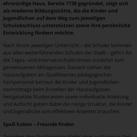
ehrwürdige Haus, bereits 1738 gegründet, zeigt sich
als moderne Bildungsstätte, die die Kinder und
Jugendlichen auf dem Weg zum jeweiligen
Schulabschluss unterstützen sowie ihre persönliche
Entwicklung fördern möchte.
Nach ihrem jeweiligen Unterricht – die Schüler kommen
aus allen weiterführenden Schulen der Stadt – geht’s für
die Tages- und Internatsschüler/innen zunächst zum
gemeinsamen Mittagessen. Danach stehen die
Hausaufgaben an: Qualifiziertes pädagogisches
Fachpersonal betreut die Kinder und Jugendlichen
nachmittags beim Erstellen der Hausaufgaben.
Festgesetzte Studierzeiten sowie individuelle Anleitung
und Aufsicht geben dabei die nötige Struktur, die Kinder
und Jugendliche zum effektiven Arbeiten brauchen.
Spaß haben – Freunde finden
Zwischen den Studierzeiten bleibt aber auch genug Zeit