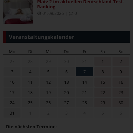
Platz 2 im aktuellen Deutschland-Test-
Ranking
01.08.2026
|
0
Veranstaltungskalender
Mo
Di
Mi
Do
Fr
Sa
So
27
28
29
30
31
1
2
3
4
5
6
7
8
9
10
11
12
13
14
15
16
17
18
19
20
21
22
23
24
25
26
27
28
29
30
31
1
2
3
4
5
6
Die nächsten Termine: