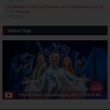
CSD BAMBERG 2026 und Museen der Stadt Bamberg am Sa,
11.07. Maxplatz
10.07.2026
Video-Tipp
Theater Liberi: Schneekönigin, am 5.1.2025 in Bamberg/Konzerthalle