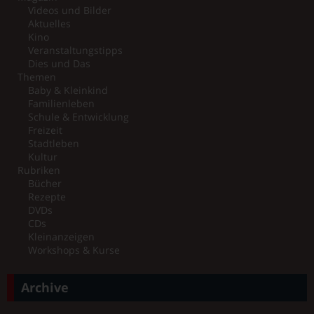
Videos und Bilder
Aktuelles
Kino
Veranstaltungstipps
Dies und Das
Themen
Baby & Kleinkind
Familienleben
Schule & Entwicklung
Freizeit
Stadtleben
Kultur
Rubriken
Bücher
Rezepte
DVDs
CDs
Kleinanzeigen
Workshops & Kurse
Archive