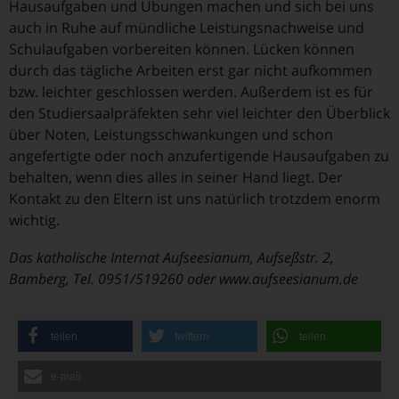
Hausaufgaben und Übungen machen und sich bei uns
auch in Ruhe auf mündliche Leistungsnachweise und
Schulaufgaben vorbereiten können. Lücken können
durch das tägliche Arbeiten erst gar nicht aufkommen
bzw. leichter geschlossen werden. Außerdem ist es für
den Studiersaalpräfekten sehr viel leichter den Überblick
über Noten, Leistungsschwankungen und schon
angefertigte oder noch anzufertigende Hausaufgaben zu
behalten, wenn dies alles in seiner Hand liegt. Der
Kontakt zu den Eltern ist uns natürlich trotzdem enorm
wichtig.
Das katholische Internat Aufseesianum, Aufseßstr. 2,
Bamberg, Tel. 0951/519260 oder www.aufseesianum.de
teilen
twittern
teilen
e-mail