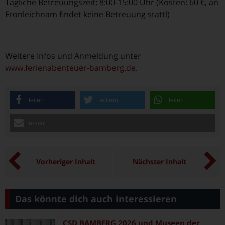
Tägliche Betreuungszeit: 8:00-15:00 Uhr (Kosten: 60 €, an
Fronleichnam findet keine Betreuung statt!)
Weitere Infos und Anmeldung unter
www.ferienabenteuer-bamberg.de
.
teilen
twittern
teilen
e-mail
Vorheriger Inhalt
Nächster Inhalt
Das könnte dich auch interessieren
CSD BAMBERG 2026 und Museen der