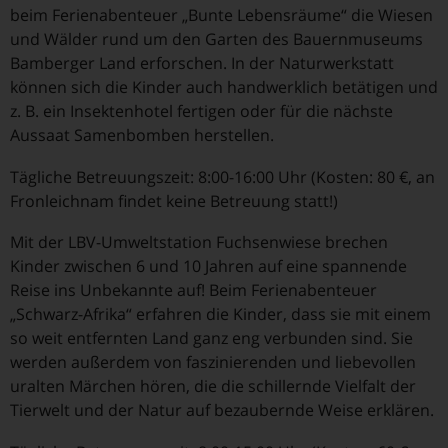
beim Ferienabenteuer „Bunte Lebensräume“ die Wiesen
und Wälder rund um den Garten des Bauernmuseums
Bamberger Land erforschen. In der Naturwerkstatt
können sich die Kinder auch handwerklich betätigen und
z. B. ein Insektenhotel fertigen oder für die nächste
Aussaat Samenbomben herstellen.
Tägliche Betreuungszeit: 8:00-16:00 Uhr (Kosten: 80 €, an
Fronleichnam findet keine Betreuung statt!)
Mit der LBV-Umweltstation Fuchsenwiese brechen
Kinder zwischen 6 und 10 Jahren auf eine spannende
Reise ins Unbekannte auf! Beim Ferienabenteuer
„Schwarz-Afrika“ erfahren die Kinder, dass sie mit einem
so weit entfernten Land ganz eng verbunden sind. Sie
werden außerdem von faszinierenden und liebevollen
uralten Märchen hören, die die schillernde Vielfalt der
Tierwelt und der Natur auf bezaubernde Weise erklären.